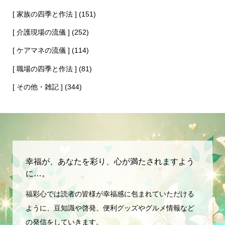
[ 家族の四季と作法 ]
(151)
[ 介護現場の流儀 ]
(252)
[ ケアマネの流儀 ]
(114)
[ 職場の四季と作法 ]
(81)
[ その他・雑記 ]
(344)
幸福が、あなたを彩り、心が満たされますよう
に…。
福彩心では読者の皆様が幸福感に包まれていただける
ように、豆知識や啓発、便利グッズやグルメ情報など
の発信をしていきます。