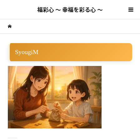
福彩心 ～ 幸福を彩る心 ～
SyougiM