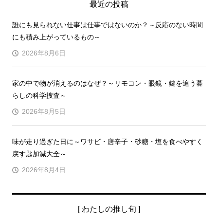
最近の投稿
誰にも見られない仕事は仕事ではないのか？～反応のない時間
にも積み上がっているもの～
2026年8月6日
家の中で物が消えるのはなぜ？～リモコン・眼鏡・鍵を追う暮
らしの科学捜査～
2026年8月5日
味が走り過ぎた日に～ワサビ・唐辛子・砂糖・塩を食べやすく
戻す匙加減大全～
2026年8月4日
[ わたしの推し旬 ]