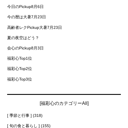
今日のPickup8月6日
今の暦は大暑7月23日
高齢者レクPickup大暑7月23日
夏の夜空はどう？
会心のPickup8月3日
福彩心Top1位
福彩心Top2位
福彩心Top3位
[福彩心のカテゴリーAll]
[ 季節と行事 ]
(318)
[ 旬の食と暮らし ]
(155)