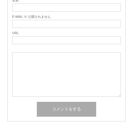
名前
E-MAIL ※ 公開されません
URL