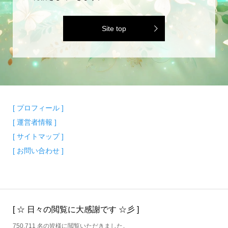
Site top
[ プロフィール ]
[ 運営者情報 ]
[ サイトマップ ]
[ お問い合わせ ]
[ ☆ 日々の閲覧に大感謝です ☆彡 ]
750,711 名の皆様に閲覧いただきました。