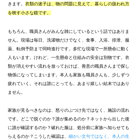
きます。
衣類の迷子は、物の問題に見えて、暮らしの扱われ方
を映す小さな鏡です。
もちろん、職員さんがみんな雑にしているという話ではありま
せん。現場は毎日、洗濯物だけでなく、食事、入浴、排泄、服
薬、転倒予防まで同時進行です。多忙な現場で一所懸命に動く
人もいます。けれど、一生懸命と仕組みの安全は別物です。衣
類が消えやすい流れを放っておけば、善意の職員さんまで探し
物係になってしまいます。本人も家族も職員さんも、少しずつ
疲れていく。それは誰にとっても、あまり嬉しい結末ではあり
ません。
家族が見るべきなのは、怒りのぶつけ先ではなく、施設の流れ
です。どこで脱ぐのか？誰が集めるのか？ネットから出した後
に誰が確認するのか？破れた服は、処分前に家族へ知らせても
らえるのか？こうした確認は、
細かい文句ではなく、本人の生