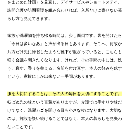
をまとめた計画）を見直し、デイサービスやショートステイ、
訪問介護や訪問看護を組み合わせれば、入所だけに寄せない暮
らし方も見えてきます。
家族が洗濯物を持ち帰る時間は、少し面倒です。袋を開けたら
「今日は多いなあ」と声が出る日もあります。そこへ、何故か
片方だけ先に帰省したような靴下が混ざっていると、こちらも
軽く会議を開きたくなります。けれど、その手間の中には、洗
う、直す、香りを整える、名前を付け直す、本人の好みを残す
という、家族にしか出来ない一手間があります。
服を大切にすることは、その人の毎日を大切にすることです。
転ばぬ先の杖という言葉がありますが、介護では手すりや杖だ
けでなく、洗濯カゴを開ける目も小さな杖になります。大切な
のは、施設を疑い続けることではなく、本人の暮らしを見失わ
ないことです。