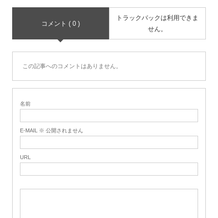
トラックバックは利用できま
コメント ( 0 )
せん。
この記事へのコメントはありません。
名前
E-MAIL ※ 公開されません
URL