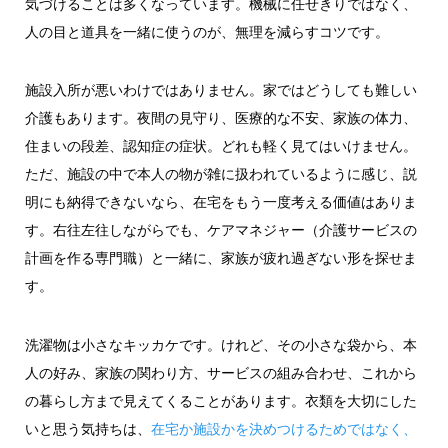
気づけることは多くなっています。機械に任せきりではなく、
人の目と道具を一緒に使うのが、無理を減らすコツです。
施設入所が悪いわけではありません。家ではどうしても難しい
介護もあります。夜間の見守り、医療的な不安、家族の体力、
住まいの段差、認知症の症状。どれも軽く見てはいけません。
ただ、施設の中で本人の物が雑に扱われているように感じ、説
明にも納得できないなら、在宅をもう一度考える価値はありま
す。右往左往しながらでも、ケアマネジャー（介護サービスの
計画を作る専門職）と一緒に、家族が疲れ過ぎない形を探せま
す。
洗濯物は小さなキッカケです。けれど、その小さな袋から、本
人の好み、家族の関わり方、サービスの組み合わせ、これから
の暮らし方まで見えてくることがあります。衣類を大切にした
いと思う気持ちは、
在宅か施設かを決めつけるためではなく、