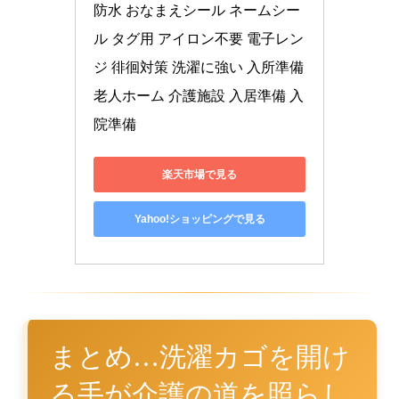
防水 おなまえシール ネームシー
ル タグ用 アイロン不要 電子レン
ジ 徘徊対策 洗濯に強い 入所準備 
老人ホーム 介護施設 入居準備 入
院準備
楽天市場で見る
Yahoo!ショッピングで見る
まとめ…洗濯カゴを開け
る手が介護の道を照らし