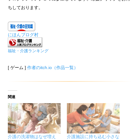
ちしております。
にほんブログ村
福祉・介護ランキング
[ ゲーム ]
作者のitch.io（作品一覧）
関連
介護の洗濯物はなぜ増え
介護施設に持ち込む小さな