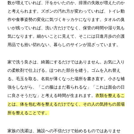
数が増えていれば、汗をかいたのか、排泄の失敗が増えたのか
と考えられます。ズボンの汚れ方が変わっていれば、トイレ動
作や食事姿勢の変化に気づくキッカケになります。タオルの臭
いが残っていれば、洗い方だけでなく、保管の時間や湿り気も
気になります。細かいことに見えて、そこには日進月歩の介護
用品でも拾い切れない、暮らしのサインが混ざっています。
家で洗う良さは、綺麗にするだけではありません。お気に入り
の柔軟剤で仕上げる。ほつれた部分を縫う。ゴムを入れ替え
る。毛玉を取る。名前が薄くなった場所を書き直す。小さな補
強をしながら、「この服はまだ着られるな」「これは面会の日
に良さそうだな」と考える時間が生まれます。
衣類を整えるこ
とは、体を包む布を整えるだけでなく、その人の気持ちの居場
所を整えることです。
家族の洗濯は、施設への不信だけで始めるものではありませ