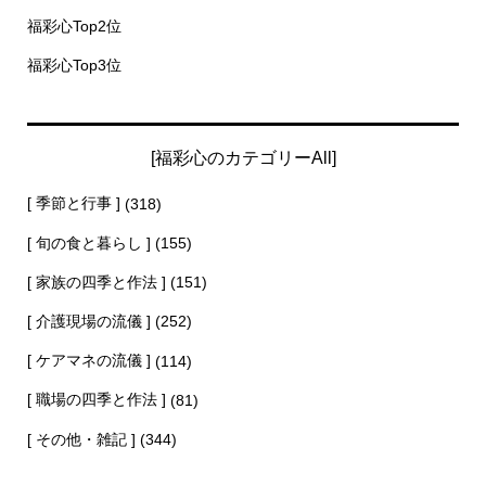
福彩心Top2位
福彩心Top3位
[福彩心のカテゴリーAll]
[ 季節と行事 ]
(318)
[ 旬の食と暮らし ]
(155)
[ 家族の四季と作法 ]
(151)
[ 介護現場の流儀 ]
(252)
[ ケアマネの流儀 ]
(114)
[ 職場の四季と作法 ]
(81)
[ その他・雑記 ]
(344)