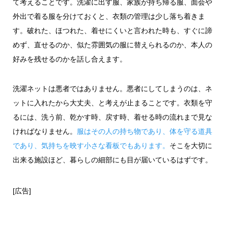
て考えることです。洗濯に出す服、家族が持ち帰る服、面会や
外出で着る服を分けておくと、衣類の管理は少し落ち着きま
す。破れた、ほつれた、着せにくいと言われた時も、すぐに諦
めず、直せるのか、似た雰囲気の服に替えられるのか、本人の
好みを残せるのかを話し合えます。
洗濯ネットは悪者ではありません。悪者にしてしまうのは、ネ
ットに入れたから大丈夫、と考えが止まることです。衣類を守
るには、洗う前、乾かす時、戻す時、着せる時の流れまで見な
ければなりません。
服はその人の持ち物であり、体を守る道具
であり、気持ちを映す小さな看板でもあります。
そこを大切に
出来る施設ほど、暮らしの細部にも目が届いているはずです。
[広告]