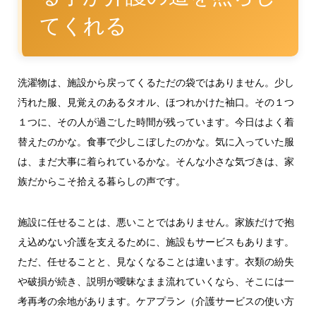
てくれる
洗濯物は、施設から戻ってくるただの袋ではありません。少し
汚れた服、見覚えのあるタオル、ほつれかけた袖口。その１つ
１つに、その人が過ごした時間が残っています。今日はよく着
替えたのかな。食事で少しこぼしたのかな。気に入っていた服
は、まだ大事に着られているかな。そんな小さな気づきは、家
族だからこそ拾える暮らしの声です。
施設に任せることは、悪いことではありません。家族だけで抱
え込めない介護を支えるために、施設もサービスもあります。
ただ、任せることと、見なくなることは違います。衣類の紛失
や破損が続き、説明が曖昧なまま流れていくなら、そこには一
考再考の余地があります。ケアプラン（介護サービスの使い方