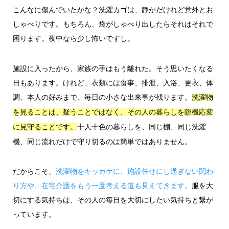
こんなに傷んでいたかな？洗濯カゴは、静かだけれど意外とお
しゃべりです。もちろん、袋がしゃべり出したらそれはそれで
困ります。夜中なら少し怖いですし。
施設に入ったから、家族の手はもう離れた。そう思いたくなる
日もあります。けれど、衣類には食事、排泄、入浴、更衣、体
調、本人の好みまで、毎日の小さな出来事が残ります。
洗濯物
を見ることは、疑うことではなく、その人の暮らしを臨機応変
十人十色の暮らしを、同じ棚、同じ洗濯
に見守ることです。
機、同じ流れだけで守り切るのは簡単ではありません。
だからこそ、
洗濯物をキッカケに、施設任せにし過ぎない関わ
り方や、在宅介護をもう一度考える道も見えてきます。
服を大
切にする気持ちは、その人の毎日を大切にしたい気持ちと繋が
っています。