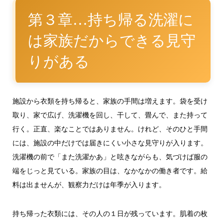
第３章…持ち帰る洗濯に
は家族だからできる見守
りがある
施設から衣類を持ち帰ると、家族の手間は増えます。袋を受け
取り、家で広げ、洗濯機を回し、干して、畳んで、また持って
行く。正直、楽なことではありません。けれど、そのひと手間
には、施設の中だけでは届きにくい小さな見守りが入ります。
洗濯機の前で「また洗濯かあ」と呟きながらも、気づけば服の
端をじっと見ている。家族の目は、なかなかの働き者です。給
料は出ませんが、観察力だけは年季が入ります。
持ち帰った衣類には、その人の１日が残っています。肌着の枚