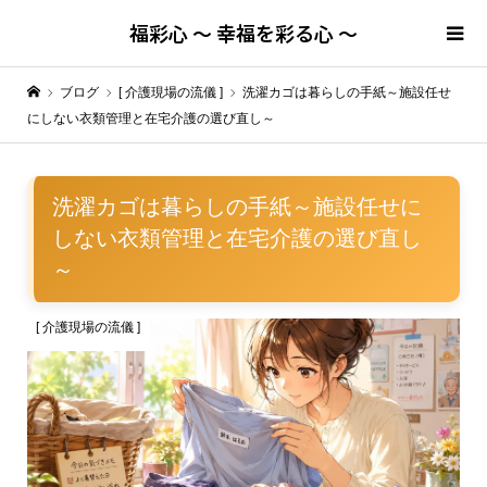
福彩心 ～ 幸福を彩る心 ～
ブログ
[ 介護現場の流儀 ]
洗濯カゴは暮らしの手紙～施設任せ
にしない衣類管理と在宅介護の選び直し～
洗濯カゴは暮らしの手紙～施設任せに
しない衣類管理と在宅介護の選び直し
～
[ 介護現場の流儀 ]