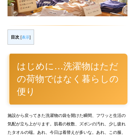
目次
[
表示
]
はじめに…洗濯物はただ
の荷物ではなく暮らしの
便り
施設から戻ってきた洗濯物の袋を開けた瞬間、フワッと生活の
気配が立ち上がります。肌着の枚数、ズボンの汚れ、少し疲れ
たタオルの端。あれ、今日は着替えが多いな。あれ、この服、