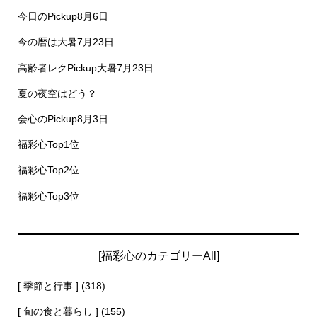
今日のPickup8月6日
今の暦は大暑7月23日
高齢者レクPickup大暑7月23日
夏の夜空はどう？
会心のPickup8月3日
福彩心Top1位
福彩心Top2位
福彩心Top3位
[福彩心のカテゴリーAll]
[ 季節と行事 ]
(318)
[ 旬の食と暮らし ]
(155)