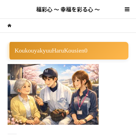
福彩心 ～ 幸福を彩る心 ～
KoukouyakyuuHaruKousien0