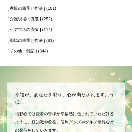
[ 家族の四季と作法 ]
(151)
[ 介護現場の流儀 ]
(252)
[ ケアマネの流儀 ]
(114)
[ 職場の四季と作法 ]
(81)
[ その他・雑記 ]
(344)
幸福が、あなたを彩り、心が満たされますよう
に…。
福彩心では読者の皆様が幸福感に包まれていただける
ように、豆知識や啓発、便利グッズやグルメ情報など
の発信をしていきます。