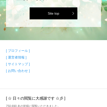
Site top
[ プロフィール ]
[ 運営者情報 ]
[ サイトマップ ]
[ お問い合わせ ]
[ ☆ 日々の閲覧に大感謝です ☆彡 ]
750,690 名の皆様に閲覧いただきました。