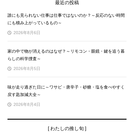
最近の投稿
誰にも見られない仕事は仕事ではないのか？～反応のない時間
にも積み上がっているもの～
2026年8月6日
家の中で物が消えるのはなぜ？～リモコン・眼鏡・鍵を追う暮
らしの科学捜査～
2026年8月5日
味が走り過ぎた日に～ワサビ・唐辛子・砂糖・塩を食べやすく
戻す匙加減大全～
2026年8月4日
[ わたしの推し旬 ]