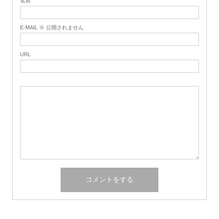
名前
E-MAIL ※ 公開されません
URL