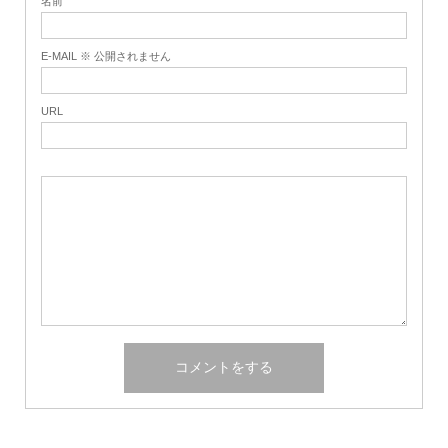
名前
E-MAIL ※ 公開されません
URL