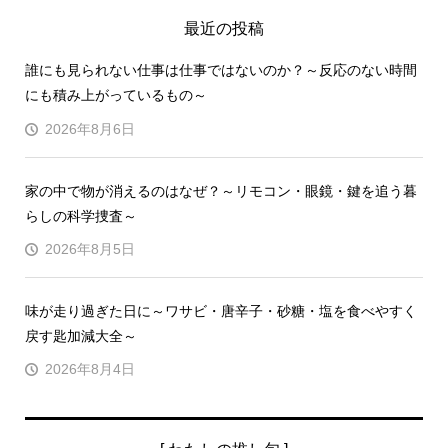
最近の投稿
誰にも見られない仕事は仕事ではないのか？～反応のない時間
にも積み上がっているもの～
2026年8月6日
家の中で物が消えるのはなぜ？～リモコン・眼鏡・鍵を追う暮
らしの科学捜査～
2026年8月5日
味が走り過ぎた日に～ワサビ・唐辛子・砂糖・塩を食べやすく
戻す匙加減大全～
2026年8月4日