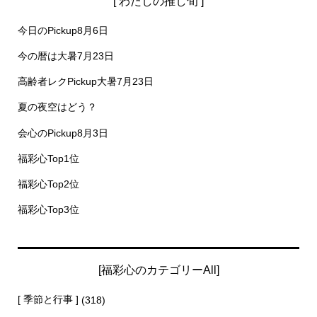
[ わたしの推し旬 ]
今日のPickup8月6日
今の暦は大暑7月23日
高齢者レクPickup大暑7月23日
夏の夜空はどう？
会心のPickup8月3日
福彩心Top1位
福彩心Top2位
福彩心Top3位
[福彩心のカテゴリーAll]
[ 季節と行事 ]
(318)