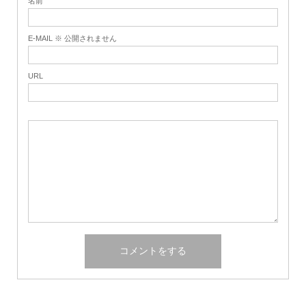
名前
E-MAIL ※ 公開されません
URL