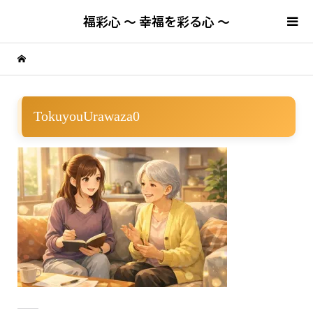
福彩心 ～ 幸福を彩る心 ～
TokuyouUrawaza0