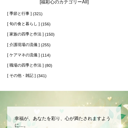
[福彩心のカテゴリーAll]
[ 季節と行事 ]
(321)
[ 旬の食と暮らし ]
(156)
[ 家族の四季と作法 ]
(150)
[ 介護現場の流儀 ]
(255)
[ ケアマネの流儀 ]
(114)
[ 職場の四季と作法 ]
(80)
[ その他・雑記 ]
(341)
幸福が、あなたを彩り、心が満たされますよう
に…。