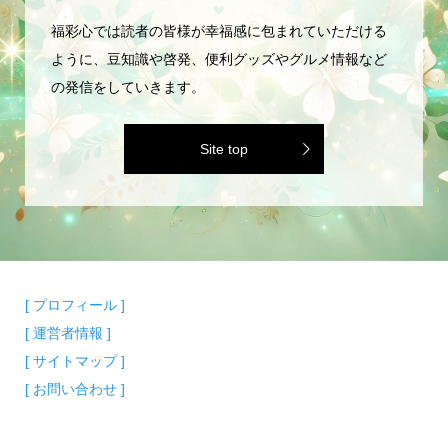
福彩心では読者の皆様が幸福感に包まれていただける
ように、豆知識や啓発、便利グッズやグルメ情報など
の発信をしていきます。
Site top
[ プロフィール ]
[ 運営者情報 ]
[ サイトマップ ]
[ お問い合わせ ]