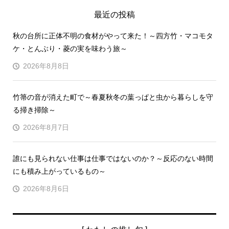
最近の投稿
秋の台所に正体不明の食材がやって来た！～四方竹・マコモタ
ケ・とんぶり・菱の実を味わう旅～
2026年8月8日
竹箒の音が消えた町で～春夏秋冬の葉っぱと虫から暮らしを守
る掃き掃除～
2026年8月7日
誰にも見られない仕事は仕事ではないのか？～反応のない時間
にも積み上がっているもの～
2026年8月6日