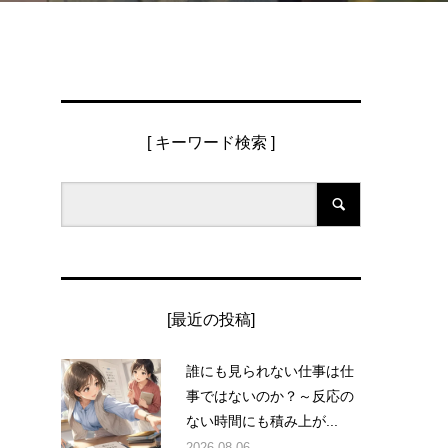
[ キーワード検索 ]
[最近の投稿]
誰にも見られない仕事は仕
事ではないのか？～反応の
ない時間にも積み上が...
2026.08.06