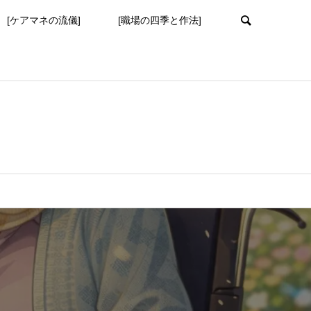
[ケアマネの流儀]
[職場の四季と作法]