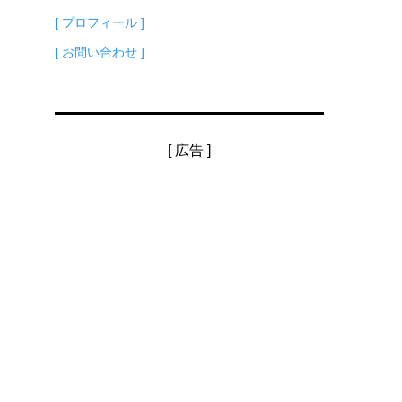
[ プロフィール ]
[ お問い合わせ ]
[ 広告 ]