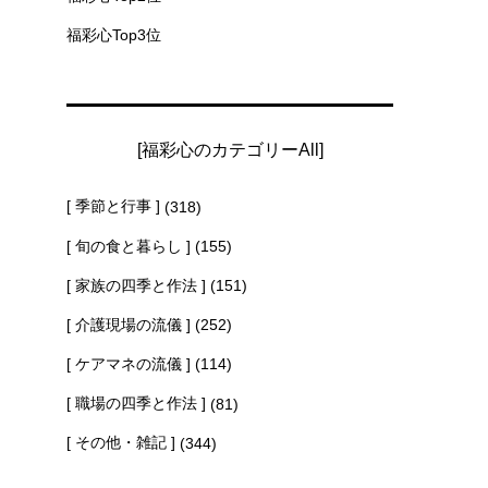
福彩心Top3位
[福彩心のカテゴリーAll]
[ 季節と行事 ]
(318)
[ 旬の食と暮らし ]
(155)
[ 家族の四季と作法 ]
(151)
[ 介護現場の流儀 ]
(252)
[ ケアマネの流儀 ]
(114)
[ 職場の四季と作法 ]
(81)
[ その他・雑記 ]
(344)