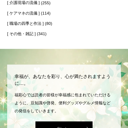
[ 介護現場の流儀 ]
(255)
[ ケアマネの流儀 ]
(114)
[ 職場の四季と作法 ]
(80)
[ その他・雑記 ]
(341)
幸福が、あなたを彩り、心が満たされますよう
に…。
福彩心では読者の皆様が幸福感に包まれていただける
ように、豆知識や啓発、便利グッズやグルメ情報など
の発信をしていきます。