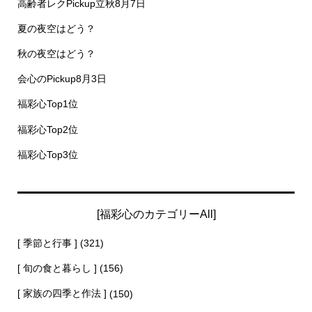
高齢者レクPickup立秋8月7日
夏の夜空はどう？
秋の夜空はどう？
会心のPickup8月3日
福彩心Top1位
福彩心Top2位
福彩心Top3位
[福彩心のカテゴリーAll]
[ 季節と行事 ]
(321)
[ 旬の食と暮らし ]
(156)
[ 家族の四季と作法 ]
(150)