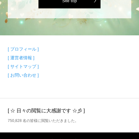
Site top
[ プロフィール ]
[ 運営者情報 ]
[ サイトマップ ]
[ お問い合わせ ]
[ ☆ 日々の閲覧に大感謝です ☆彡 ]
750,828 名の皆様に閲覧いただきました。