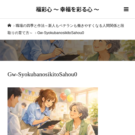
福彩心 ～ 幸福を彩る心 ～
職場の四季と作法～新人もベテランも働きやすくなる人間関係と段
取りの育て方～
Gw-SyokubanosikitoSahou0
Gw-SyokubanosikitoSahou0