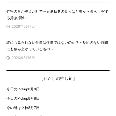
竹箒の音が消えた町で～春夏秋冬の葉っぱと虫から暮らしを守
る掃き掃除～
2026年8月7日
誰にも見られない仕事は仕事ではないのか？～反応のない時間
にも積み上がっているもの～
2026年8月6日
[ わたしの推し旬 ]
今日のPickup8月8日
今日のPickup8月8日
今の暦は立秋8月7日