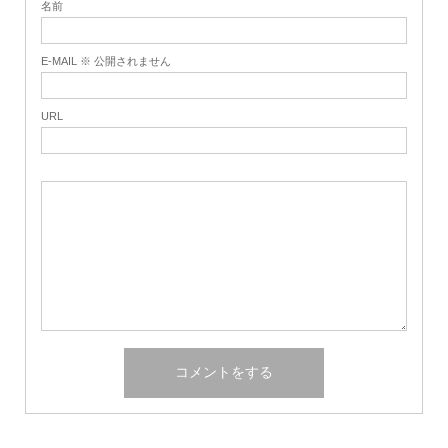
名前
E-MAIL ※ 公開されません
URL