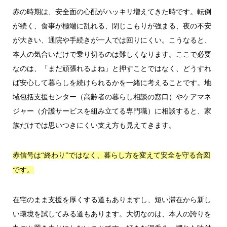
赤の時期は、安全面の心配がハッキリ増えてきた時です。転倒
が続く、食事が極端に乱れる、閉じこもりが強まる、夜の不安
が大きい、通院や手続きが一人では回りにくい。こうなると、
本人の気合いだけで乗り切るのは難しくなります。ここで必要
なのは、「まだ頑張れるよね」と押すことではなく、どうすれ
ば安心して暮らしを続けられるかを一緒に考えることです。地
域包括支援センター（高齢者の暮らし相談の窓口）やケアマネ
ジャー（介護サービスを組み立てる専門職）に相談すると、家
族だけでは思いつきにくい支え方も見えてきます。
赤信号は“終わり”ではなく、暮らし方を変えて安全を守る合図
です。
在宅のまま支援を厚くする道もありますし、短い滞在から新し
い環境を試してみる道もあります。大切なのは、本人の誇りを