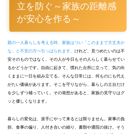
立を防ぐ～家族の距離感
が安心を作る～
親の一人暮らしを考える時、家族はつい「このままで大丈夫か
な」と不安の方へ引っぱられます。
けれど、見つめたいのは不
安そのものではなく、その人が今日もその人らしく暮らせてい
るかどうかです。自由に起きて、慣れた台所に立って、気の向
くままに一日を組み立てる。そんな日常には、何ものにも代え
がたい価値があります。そこを守りながら、暮らしの土台だけ
を少しずつ補っていく。その発想があると、家族の見守りはグ
ッと優しくなります。
暮らしの変化は、派手にやって来るとは限りません。家事の負
担、食事の偏り、人付き合いの細り、書類や通院の抜け。そう