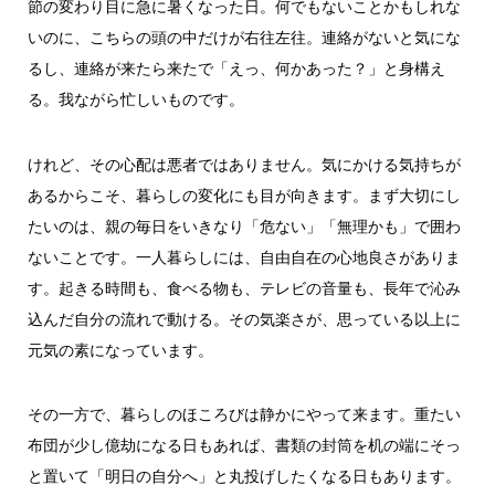
節の変わり目に急に暑くなった日。何でもないことかもしれな
いのに、こちらの頭の中だけが右往左往。連絡がないと気にな
るし、連絡が来たら来たで「えっ、何かあった？」と身構え
る。我ながら忙しいものです。
けれど、その心配は悪者ではありません。気にかける気持ちが
あるからこそ、暮らしの変化にも目が向きます。まず大切にし
たいのは、親の毎日をいきなり「危ない」「無理かも」で囲わ
ないことです。一人暮らしには、自由自在の心地良さがありま
す。起きる時間も、食べる物も、テレビの音量も、長年で沁み
込んだ自分の流れで動ける。その気楽さが、思っている以上に
元気の素になっています。
その一方で、暮らしのほころびは静かにやって来ます。重たい
布団が少し億劫になる日もあれば、書類の封筒を机の端にそっ
と置いて「明日の自分へ」と丸投げしたくなる日もあります。