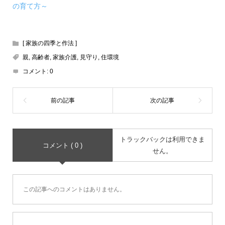
の育て方～
[ 家族の四季と作法 ]
親
,
高齢者
,
家族介護
,
見守り
,
住環境
コメント:
0
トラックバックは利用できま
コメント ( 0 )
せん。
この記事へのコメントはありません。