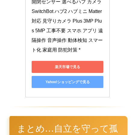
開閉センサー 選べるハブ カメラ 
SwitchBot ハブ2 ハブミニ Matter
対応 見守りカメラ Plus 3MP Plu
s 5MP 工事不要 スマホ アプリ 遠
隔操作 音声操作 動体検知 スマー
ト化 家庭用 防犯対策 *
楽天市場で見る
Yahoo!ショッピングで見る
まとめ…自立を守って孤