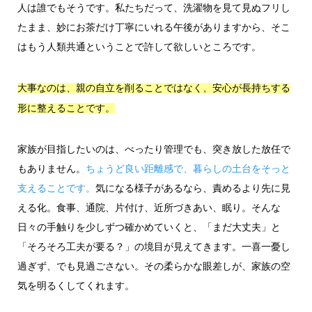
人は誰でもそうです。私たちだって、洗濯物を見て見ぬフリし
たまま、妙にお茶だけ丁寧にいれる午後がありますから、そこ
はもう人類共通ということで許して欲しいところです。
大事なのは、親の自立を削ることではなく、安心が長持ちする
形に整えることです。
家族が目指したいのは、べったり管理でも、突き放した放任で
もありません。
ちょうど良い距離感で、暮らしの土台をそっと
支えることです。
気になる様子があるなら、責めるより先に見
える化。食事、通院、片付け、近所づきあい、眠り。そんな
日々の手触りを少しずつ確かめていくと、「まだ大丈夫」と
「そろそろ工夫が要る？」の境目が見えてきます。一喜一憂し
過ぎず、でも見過ごさない。その柔らかな眼差しが、家族の空
気を明るくしてくれます。