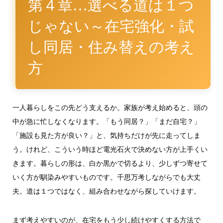
第４章…選べる道は１つ
じゃない～在宅強化・試
し同居・住み替えの考え
方
一人暮らしをこの先どう支えるか。家族が考え始めると、頭の
中が急に忙しなくなります。「もう同居？」「まだ自宅？」
「施設も見た方が良い？」と、気持ちだけが先に走ってしま
う。けれど、こういう時ほど電光石火で決めない方が上手くい
きます。暮らしの形は、白か黒かで切るより、少しずつ寄せて
いく方が馴染みやすいものです。千思万考しながらでも大丈
夫。道は１つではなく、組み合わせながら探していけます。
まず考えやすいのが、在宅をもう少し続けやすくする方法で