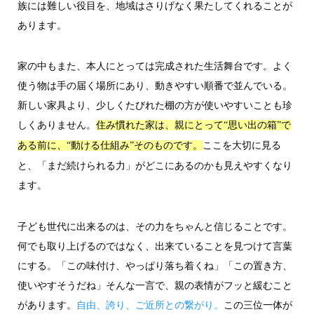
族には難しい役目を、地域はさりげなく果たしてくれることが
あります。
家の中もまた、本人にとっては完成された生活舞台です。よく
使う物は手の届く場所にあり、動きやすい順番で並んでいる。
新しい家具より、少しくたびれた棚の方が使いやすいことも珍
しくありません。
住み慣れた家は、親にとって“思い出の箱”で
ここを大切に見る
ある前に、“動ける仕組み”そのものです。
と、「まだ続けられる力」がどこにあるのかも見えやすくなり
ます。
子ども世代に出来るのは、その力をちゃんと信じることです。
何でも取り上げるのではなく、出来ていることを見つけて言葉
にする。「この味付け、やっぱり落ち着くね」「この置き方、
使いやすそうだね」そんな一言で、親の表情がフッと緩むこと
があります。
自由、誇り、ご近所との繋がり。
この三位一体が