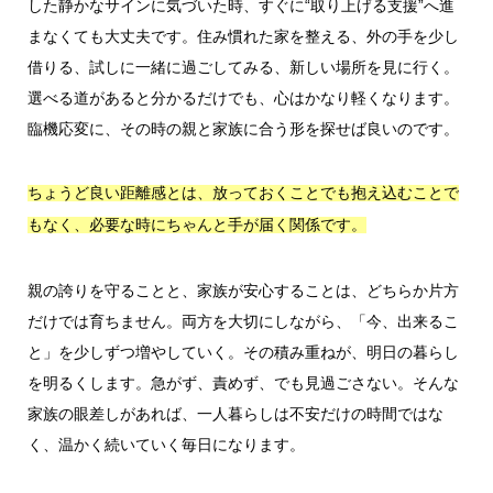
した静かなサインに気づいた時、すぐに“取り上げる支援”へ進
まなくても大丈夫です。住み慣れた家を整える、外の手を少し
借りる、試しに一緒に過ごしてみる、新しい場所を見に行く。
選べる道があると分かるだけでも、心はかなり軽くなります。
臨機応変に、その時の親と家族に合う形を探せば良いのです。
ちょうど良い距離感とは、放っておくことでも抱え込むことで
もなく、必要な時にちゃんと手が届く関係です。
親の誇りを守ることと、家族が安心することは、どちらか片方
だけでは育ちません。両方を大切にしながら、「今、出来るこ
と」を少しずつ増やしていく。その積み重ねが、明日の暮らし
を明るくします。急がず、責めず、でも見過ごさない。そんな
家族の眼差しがあれば、一人暮らしは不安だけの時間ではな
く、温かく続いていく毎日になります。