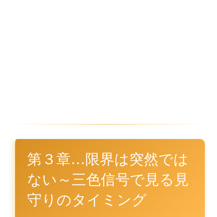
第３章…限界は突然では
ない～三色信号で見る見
守りのタイミング