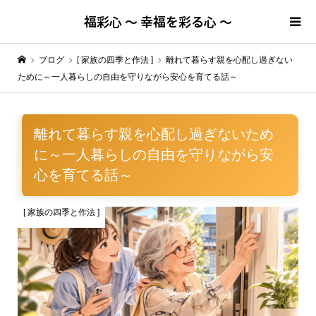
福彩心 ～ 幸福を彩る心 ～
ブログ
[ 家族の四季と作法 ]
離れて暮らす親を心配し過ぎない
ために～一人暮らしの自由を守りながら安心を育てる話～
離れて暮らす親を心配し過ぎないため
に～一人暮らしの自由を守りながら安
心を育てる話～
[ 家族の四季と作法 ]