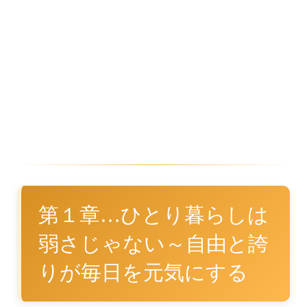
第１章…ひとり暮らしは
弱さじゃない～自由と誇
りが毎日を元気にする