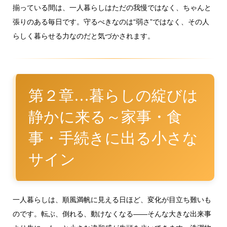
揃っている間は、一人暮らしはただの我慢ではなく、ちゃんと
張りのある毎日です。守るべきなのは“弱さ”ではなく、その人
らしく暮らせる力なのだと気づかされます。
第２章…暮らしの綻びは
静かに来る～家事・食
事・手続きに出る小さな
サイン
一人暮らしは、順風満帆に見える日ほど、変化が目立ち難いも
のです。転ぶ、倒れる、動けなくなる――そんな大きな出来事