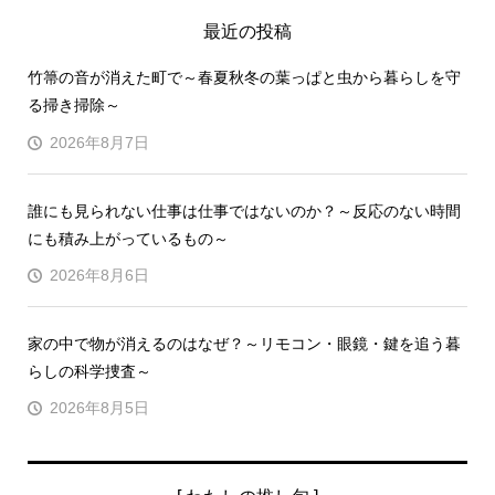
最近の投稿
竹箒の音が消えた町で～春夏秋冬の葉っぱと虫から暮らしを守
る掃き掃除～
2026年8月7日
誰にも見られない仕事は仕事ではないのか？～反応のない時間
にも積み上がっているもの～
2026年8月6日
家の中で物が消えるのはなぜ？～リモコン・眼鏡・鍵を追う暮
らしの科学捜査～
2026年8月5日