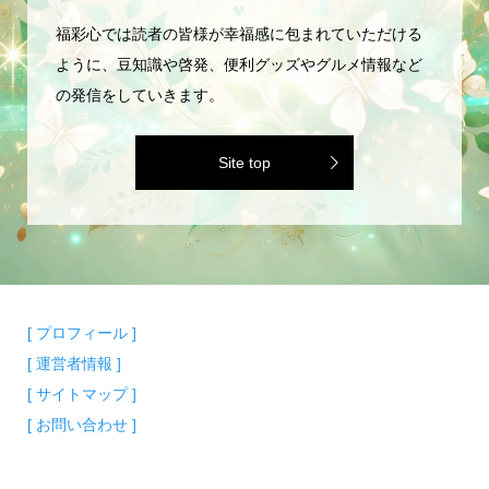
福彩心では読者の皆様が幸福感に包まれていただける
ように、豆知識や啓発、便利グッズやグルメ情報など
の発信をしていきます。
Site top
[ プロフィール ]
[ 運営者情報 ]
[ サイトマップ ]
[ お問い合わせ ]