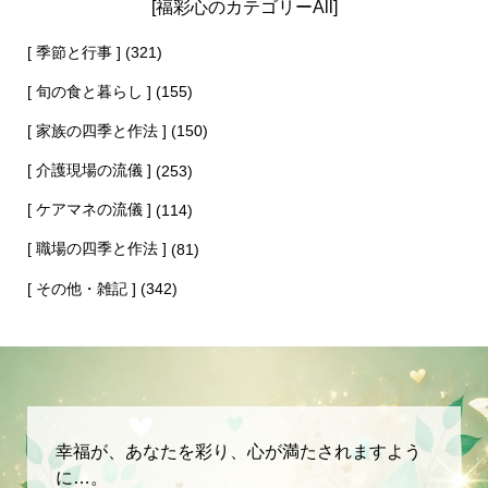
[福彩心のカテゴリーAll]
[ 季節と行事 ]
(321)
[ 旬の食と暮らし ]
(155)
[ 家族の四季と作法 ]
(150)
[ 介護現場の流儀 ]
(253)
[ ケアマネの流儀 ]
(114)
[ 職場の四季と作法 ]
(81)
[ その他・雑記 ]
(342)
幸福が、あなたを彩り、心が満たされますよう
に…。