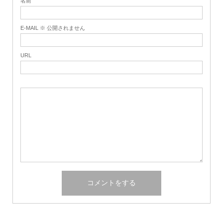
名前
E-MAIL ※ 公開されません
URL