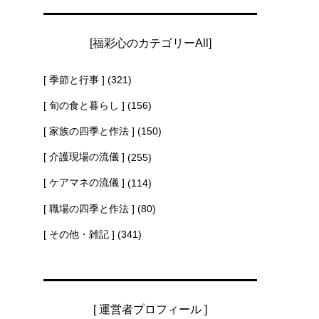
[福彩心のカテゴリーAll]
[ 季節と行事 ]
(321)
[ 旬の食と暮らし ]
(156)
[ 家族の四季と作法 ]
(150)
[ 介護現場の流儀 ]
(255)
[ ケアマネの流儀 ]
(114)
[ 職場の四季と作法 ]
(80)
[ その他・雑記 ]
(341)
[ 運営者プロフィール ]