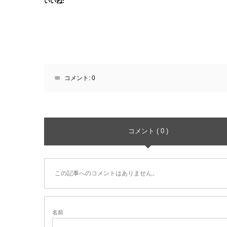
いいね:
コメント:
0
コメント ( 0 )
この記事へのコメントはありません。
名前