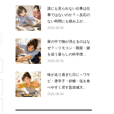
誰にも見られない仕事は仕
事ではないのか？～反応の
ない時間にも積み上が...
2026.08.06
家の中で物が消えるのはな
ぜ？～リモコン・眼鏡・鍵
を追う暮らしの科学捜...
2026.08.05
味が走り過ぎた日に～ワサ
ビ・唐辛子・砂糖・塩を食
べやすく戻す匙加減大...
2026.08.04