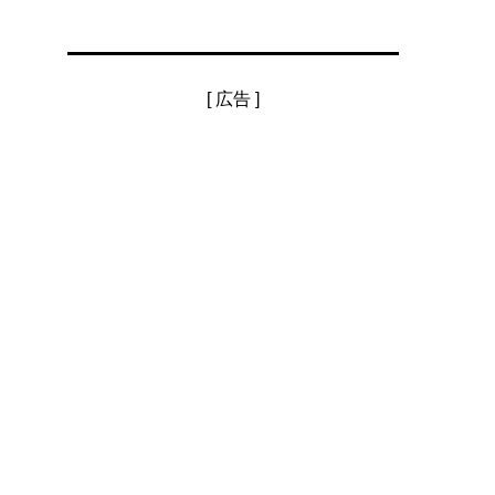
[ 広告 ]