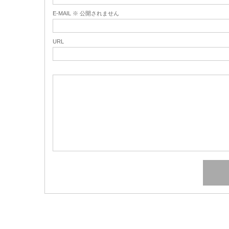
E-MAIL ※ 公開されません
URL