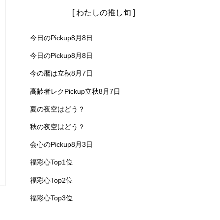
[ わたしの推し旬 ]
今日のPickup8月8日
今日のPickup8月8日
今の暦は立秋8月7日
高齢者レクPickup立秋8月7日
夏の夜空はどう？
秋の夜空はどう？
会心のPickup8月3日
福彩心Top1位
福彩心Top2位
福彩心Top3位