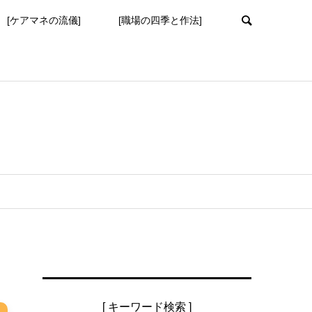
[ケアマネの流儀]
[職場の四季と作法]
[ キーワード検索 ]