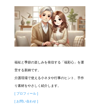
福祉と季節の楽しみを発信する「福彩心」を運
営する新納です。
介護現場で使える小ネタや行事のヒント、手作
り素材をやさしく紹介します。
[ プロフィール ]
[ お問い合わせ ]