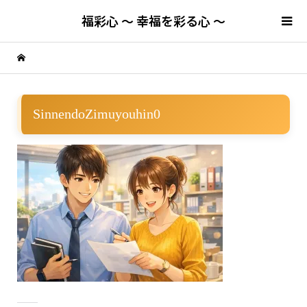
福彩心 ～ 幸福を彩る心 ～
SinnendoZimuyouhin0