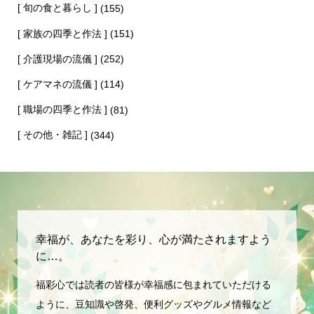
[ 旬の食と暮らし ]
(155)
[ 家族の四季と作法 ]
(151)
[ 介護現場の流儀 ]
(252)
[ ケアマネの流儀 ]
(114)
[ 職場の四季と作法 ]
(81)
[ その他・雑記 ]
(344)
幸福が、あなたを彩り、心が満たされますよう
に…。
福彩心では読者の皆様が幸福感に包まれていただける
ように、豆知識や啓発、便利グッズやグルメ情報など