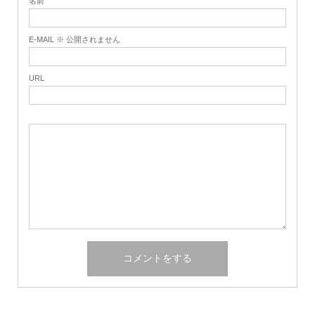
名前
E-MAIL ※ 公開されません
URL