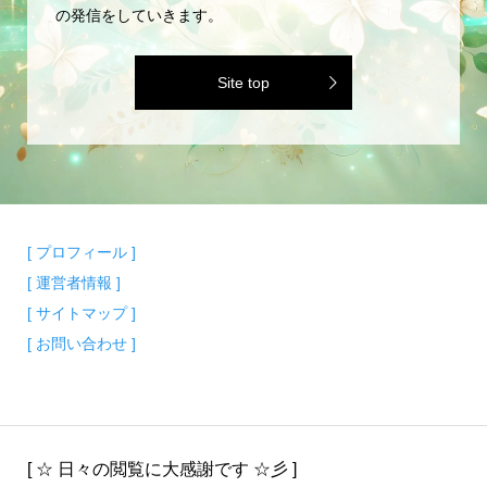
の発信をしていきます。
Site top
[ プロフィール ]
[ 運営者情報 ]
[ サイトマップ ]
[ お問い合わせ ]
[ ☆ 日々の閲覧に大感謝です ☆彡 ]