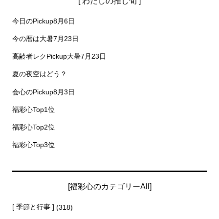
[ わたしの推し旬 ]
今日のPickup8月6日
今の暦は大暑7月23日
高齢者レクPickup大暑7月23日
夏の夜空はどう？
会心のPickup8月3日
福彩心Top1位
福彩心Top2位
福彩心Top3位
[福彩心のカテゴリーAll]
[ 季節と行事 ]
(318)