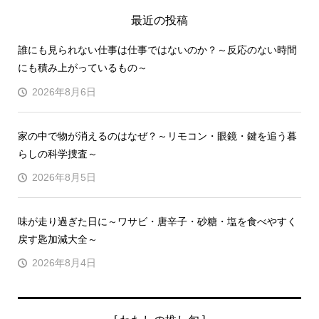
最近の投稿
誰にも見られない仕事は仕事ではないのか？～反応のない時間
にも積み上がっているもの～
2026年8月6日
家の中で物が消えるのはなぜ？～リモコン・眼鏡・鍵を追う暮
らしの科学捜査～
2026年8月5日
味が走り過ぎた日に～ワサビ・唐辛子・砂糖・塩を食べやすく
戻す匙加減大全～
2026年8月4日