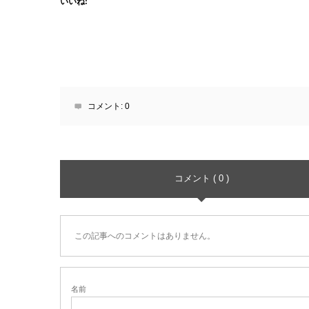
いいね:
コメント:
0
コメント ( 0 )
この記事へのコメントはありません。
名前