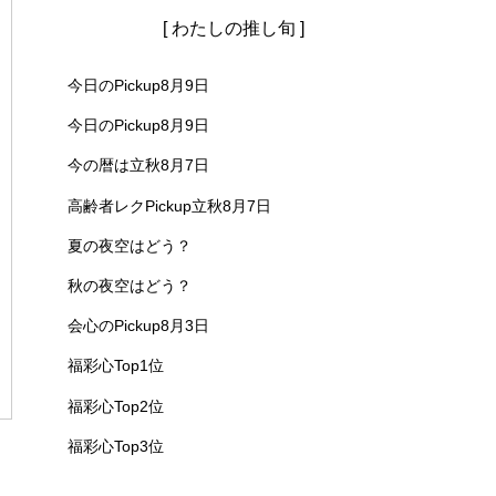
[ わたしの推し旬 ]
今日のPickup8月9日
今日のPickup8月9日
今の暦は立秋8月7日
高齢者レクPickup立秋8月7日
夏の夜空はどう？
秋の夜空はどう？
会心のPickup8月3日
福彩心Top1位
福彩心Top2位
福彩心Top3位