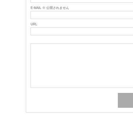
E-MAIL ※ 公開されません
URL