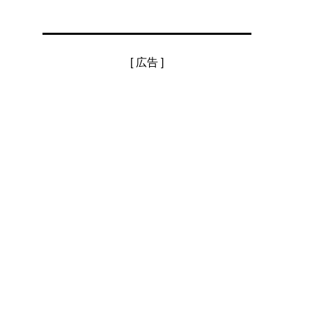
[ 広告 ]