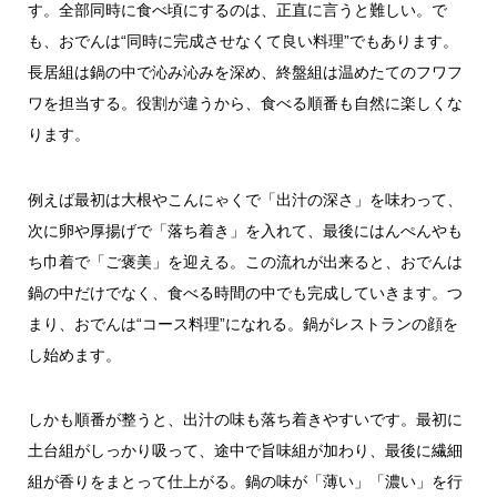
す。全部同時に食べ頃にするのは、正直に言うと難しい。で
も、おでんは“同時に完成させなくて良い料理”でもあります。
長居組は鍋の中で沁み沁みを深め、終盤組は温めたてのフワフ
ワを担当する。役割が違うから、食べる順番も自然に楽しくな
ります。
例えば最初は大根やこんにゃくで「出汁の深さ」を味わって、
次に卵や厚揚げで「落ち着き」を入れて、最後にはんぺんやも
ち巾着で「ご褒美」を迎える。この流れが出来ると、おでんは
鍋の中だけでなく、食べる時間の中でも完成していきます。つ
まり、おでんは“コース料理”になれる。鍋がレストランの顔を
し始めます。
しかも順番が整うと、出汁の味も落ち着きやすいです。最初に
土台組がしっかり吸って、途中で旨味組が加わり、最後に繊細
組が香りをまとって仕上がる。鍋の味が「薄い」「濃い」を行