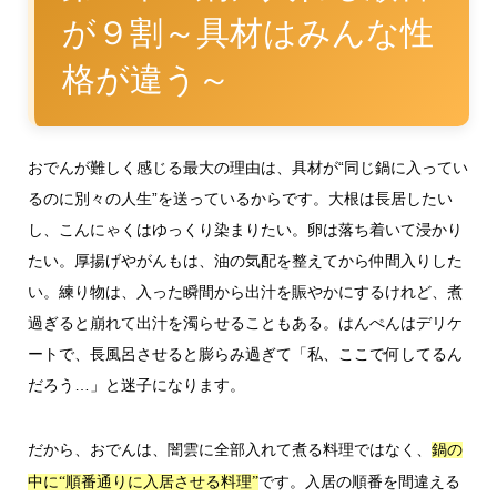
が９割～具材はみんな性
格が違う～
おでんが難しく感じる最大の理由は、具材が“同じ鍋に入ってい
るのに別々の人生”を送っているからです。大根は長居したい
し、こんにゃくはゆっくり染まりたい。卵は落ち着いて浸かり
たい。厚揚げやがんもは、油の気配を整えてから仲間入りした
い。練り物は、入った瞬間から出汁を賑やかにするけれど、煮
過ぎると崩れて出汁を濁らせることもある。はんぺんはデリケ
ートで、長風呂させると膨らみ過ぎて「私、ここで何してるん
だろう…」と迷子になります。
だから、おでんは、闇雲に全部入れて煮る料理ではなく、
鍋の
です。入居の順番を間違える
中に“順番通りに入居させる料理”