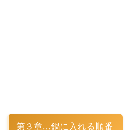
第３章…鍋に入れる順番