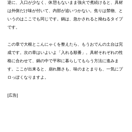
逆に、入口が少なく、休憩もないまま強火で煮続けると、具材
は外側だけ味が付いて、内部が追いつかない。焦りは禁物、と
いうのはここでも同じです。鍋は、急かされると拗ねるタイプ
です。
この章で大根とこんにゃくを整えたら、もうおでんの土台は完
成です。次の章はいよいよ「入れる順番」。具材それぞれの性
格に合わせて、鍋の中で平和に暮らしてもらう方法に進みま
す。ここが出来ると、崩れ難さも、味のまとまりも、一気にプ
ロっぽくなりますよ。
[広告]