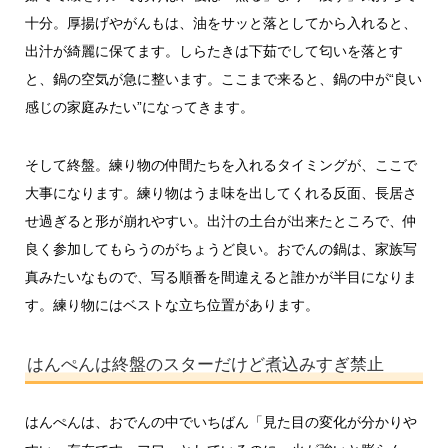
十分。厚揚げやがんもは、油をサッと落としてから入れると、
出汁が綺麗に保てます。しらたきは下茹でして匂いを落とす
と、鍋の空気が急に整います。ここまで来ると、鍋の中が“良い
感じの家庭みたい”になってきます。
そして終盤。練り物の仲間たちを入れるタイミングが、ここで
大事になります。練り物はうま味を出してくれる反面、長居さ
せ過ぎると形が崩れやすい。出汁の土台が出来たところで、仲
良く参加してもらうのがちょうど良い。おでんの鍋は、家族写
真みたいなもので、写る順番を間違えると誰かが半目になりま
す。練り物にはベストな立ち位置があります。
はんぺんは終盤のスターだけど煮込みすぎ禁止
はんぺんは、おでんの中でいちばん「見た目の変化が分かりや