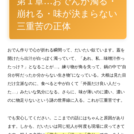
第１章…おでんが濁る・
崩れる・味が決まらない
三重苦の正体
おでん作りで心が折れる瞬間って、だいたい似ています。蓋を
開けたら出汁が白っぽく濁っていて、「あれ、私…味噌汁作っ
たっけ？」となることが…。練り物が角を失って、鍋の中で“自
分が何だったか分からない生き物”になっている。大根は見た目
だけ立派なのに、食べると中が白くて「外面だけ良い人だっ
た…」みたいな気分になる。さらに、味が薄いのに濃い、濃い
のに物足りないという謎の世界線に入る。これが三重苦です。
でも安心してください。ここまでの話にはちゃんと原因があり
ます。しかも、だいたいは同じ犯人が何度も現場に戻ってきて