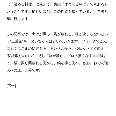
は「温める料理」に見えて、実は「休ませる料理」でもあると
いうことです。忙しいほど、この性質を知っているだけで勝ち
確に行けます。
この記事では、出汁が濁る、具が崩れる、味が決まらないとい
う“三重苦”を、笑いながらほどいていきます。フォークでこん
にゃくにこまめに穴をあけるレベルから、今日からすぐ使え
る“段取りのコツ”、そして鍋が静かにプロっぽくなる火加減ま
で。鍋に振り回される側から、鍋を操る側へ。さあ、おでん職
人への道、開幕です。
[広告]