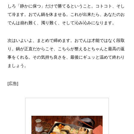
しろ「静かに保つ」だけで勝てるということ。コトコト、そし
て冷ます。おでん鍋を休ませる。これが出来たら、あなたのお
でんは崩れ難く、濁り難く、そして沁み沁みになります。
次はいよいよ、まとめで締めます。おでんは才能ではなく段取
り。鍋が正直だからこそ、こちらが整えるとちゃんと最高の返
事をくれる。その気持ち良さを、最後にギュッと温めて終わり
ましょう。
[広告]