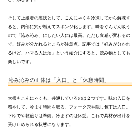
そして上級者の裏技として、こんにゃくを冷凍してから解凍す
ると、内部に穴が増えてスポンジ化します。味をぐんぐん吸う
ので「沁み沁み」にしたい人には最高。ただし食感が変わるの
で、好みが分かれるところが注意点。記事では「好みが分かれ
るけど、ハマる人は沼」という紹介にすると、読み物としても
楽しいです。
沁み沁みの正体は「入口」と「休憩時間」
大根もこんにゃくも、共通しているのは２つです。味の入口を
増やして、冷ます時間を取る。フォーク穴や隠し包丁は入口。
下ゆでや乾煎りは準備。冷ますのは休憩。これで具材が出汁を
受け止められる状態になります。