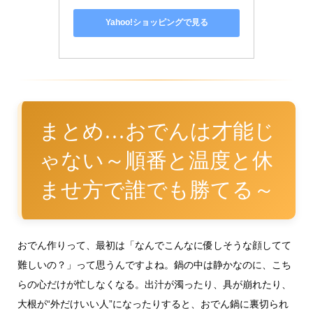
まとめ…おでんは才能じ
ゃない～順番と温度と休
ませ方で誰でも勝てる～
おでん作りって、最初は「なんでこんなに優しそうな顔してて
難しいの？」って思うんですよね。鍋の中は静かなのに、こち
らの心だけが忙しなくなる。出汁が濁ったり、具が崩れたり、
大根が“外だけいい人”になったりすると、おでん鍋に裏切られ
た気分になってしまいます。でも、今日ここまで読んだあなた
は、もう気づいていますよね。裏切っていたのはおでん鍋じゃ