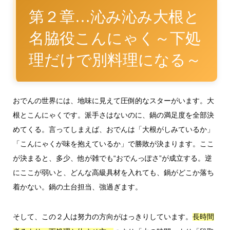
第２章…沁み沁み大根と
名脇役こんにゃく～下処
理だけで別料理になる～
おでんの世界には、地味に見えて圧倒的なスターがいます。大
根とこんにゃくです。派手さはないのに、鍋の満足度を全部決
めてくる。言ってしまえば、おでんは「大根がしみているか」
「こんにゃくが味を抱えているか」で勝敗が決まります。ここ
が決まると、多少、他が雑でも“おでんっぽさ”が成立する。逆
にここが弱いと、どんな高級具材を入れても、鍋がどこか落ち
着かない。鍋の土台担当、強過ぎます。
そして、この２人は努力の方向がはっきりしています。
長時間