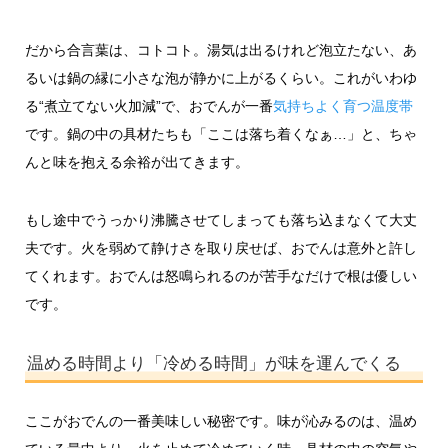
だから合言葉は、コトコト。湯気は出るけれど泡立たない、あ
るいは鍋の縁に小さな泡が静かに上がるくらい。これがいわゆ
る“煮立てない火加減”で、おでんが一番
気持ちよく育つ温度帯
です。鍋の中の具材たちも「ここは落ち着くなぁ…」と、ちゃ
んと味を抱える余裕が出てきます。
もし途中でうっかり沸騰させてしまっても落ち込まなくて大丈
夫です。火を弱めて静けさを取り戻せば、おでんは意外と許し
てくれます。おでんは怒鳴られるのが苦手なだけで根は優しい
です。
温める時間より「冷める時間」が味を運んでくる
ここがおでんの一番美味しい秘密です。味が沁みるのは、温め