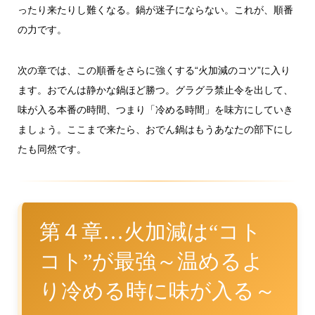
ったり来たりし難くなる。鍋が迷子にならない。これが、順番
の力です。
次の章では、この順番をさらに強くする“火加減のコツ”に入り
ます。おでんは静かな鍋ほど勝つ。グラグラ禁止令を出して、
味が入る本番の時間、つまり「冷める時間」を味方にしていき
ましょう。ここまで来たら、おでん鍋はもうあなたの部下にし
たも同然です。
第４章…火加減は“コト
コト”が最強～温めるよ
り冷める時に味が入る～