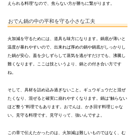
えられる料理”なので、焦らない方が勝ちに繋がります。
おでん鍋の中の平和を守る小さな工夫
火加減を守るためには、道具も味方になります。鍋底が薄いと
温度が暴れやすいので、出来れば厚めの鍋や鍋底がしっかりし
た鍋が安心。蓋を少しずらして蒸気を逃がすだけでも、沸騰し
難くなります。ここは技というより、鍋との付き合い方です
ね。
そして、具材を詰め込み過ぎないこと。ギュウギュウだと混ぜ
たくなり、混ぜると確実に崩れやすくなります。鍋は“触らない
ほど整う”料理でもあります。おでんは、かき回す料理じゃな
い。見守る料理です。見守りって、強いんですよ。
この章で伝えたかったのは、火加減は難しいものではなく、む