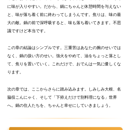
に味が入りやすい。だから、鍋にちゃんと休憩時間を与えない
と、味が落ち着く前に終わってしまうんです。焦りは、味の最
大の敵。鍋の前で深呼吸すると、味も落ち着いてきます。不思
議ですけど本当です。
この章の結論はシンプルです。三重苦はあなたの腕のせいでは
なく、鍋の扱い方のせい。強火をやめて、油をちょっと落とし
て、焦りを置いていく。これだけで、おでんは一気に優しくな
ります。
次の章では、ここからさらに踏み込みます。しみしみ大根、名
脇役こんにゃく、そして「下拵えだけで別料理になる」世界
へ。鍋の住人たちを、ちゃんと幸せにしていきましょう。