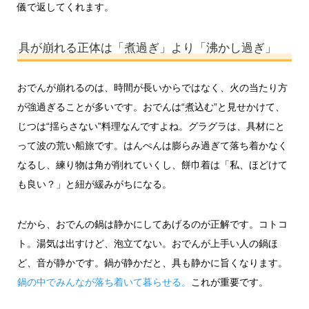
儀で返してくれます。
具が崩れる正体は「煮過ぎ」より「沸かし過ぎ」
おでんが崩れるのは、時間が長いからではなく、火の当たり方
が強過ぎることが多いです。おでんは“煮込む”と見せかけて、
じつは“揺らさない”料理なんですよね。グラグラは、具材にと
って波の荒い船旅です。はんぺんは膨らみ過ぎて落ち着かなく
なるし、練り物は角が削れていくし、餅巾着は「私、ほどけて
も良い？」と紐が緩みがちになる。
だから、おでんの鍋は静かにしてあげるのが正解です。コトコ
ト。湯気は出すけど、泡立てない。おでんが上手い人の鍋ほ
ど、音が静かです。鍋が静かだと、具も静かに旨くなります。
鍋の中でみんなが落ち着いて暮らせる。
これが重要です。