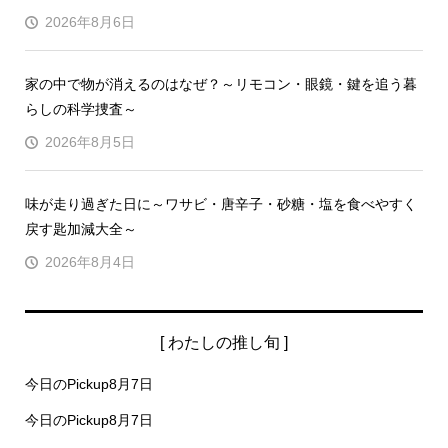
2026年8月6日
家の中で物が消えるのはなぜ？～リモコン・眼鏡・鍵を追う暮
らしの科学捜査～
2026年8月5日
味が走り過ぎた日に～ワサビ・唐辛子・砂糖・塩を食べやすく
戻す匙加減大全～
2026年8月4日
[ わたしの推し旬 ]
今日のPickup8月7日
今日のPickup8月7日