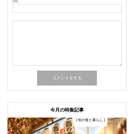
URL
今月の特集記事
[ 旬の食と暮らし ]