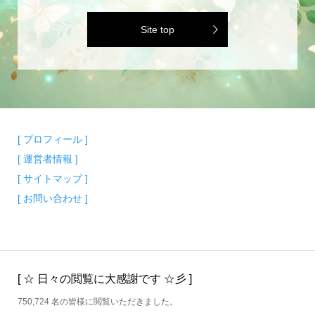
Site top
[ プロフィール ]
[ 運営者情報 ]
[ サイトマップ ]
[ お問い合わせ ]
[ ☆ 日々の閲覧に大感謝です ☆彡 ]
750,724 名の皆様に閲覧いただきました。