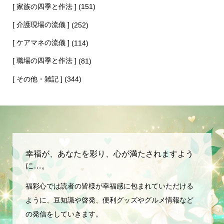
[ 家族の四季と作法 ]
(151)
[ 介護現場の流儀 ]
(252)
[ ケアマネの流儀 ]
(114)
[ 職場の四季と作法 ]
(81)
[ その他・雑記 ]
(344)
幸福が、あなたを彩り、心が満たされますよう
に…。
福彩心では読者の皆様が幸福感に包まれていただける
ように、豆知識や啓発、便利グッズやグルメ情報など
の発信をしていきます。