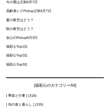
今の暦は立秋8月7日
高齢者レクPickup立秋8月7日
夏の夜空はどう？
秋の夜空はどう？
会心のPickup8月3日
福彩心Top1位
福彩心Top2位
福彩心Top3位
[福彩心のカテゴリーAll]
[ 季節と行事 ]
(318)
[ 旬の食と暮らし ]
(155)