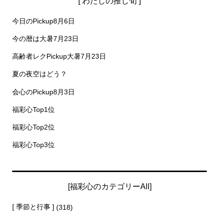
[ わたしの推し旬 ]
今日のPickup8月6日
今の暦は大暑7月23日
高齢者レクPickup大暑7月23日
夏の夜空はどう？
会心のPickup8月3日
福彩心Top1位
福彩心Top2位
福彩心Top3位
[福彩心のカテゴリーAll]
[ 季節と行事 ]
(318)