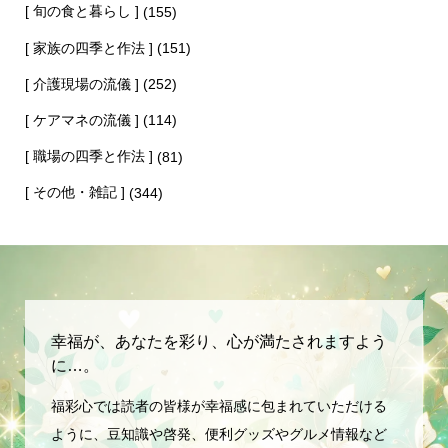
[ 旬の食と暮らし ]
(155)
[ 家族の四季と作法 ]
(151)
[ 介護現場の流儀 ]
(252)
[ ケアマネの流儀 ]
(114)
[ 職場の四季と作法 ]
(81)
[ その他・雑記 ]
(344)
幸福が、あなたを彩り、心が満たされますよう
に…。
福彩心では読者の皆様が幸福感に包まれていただける
ように、豆知識や啓発、便利グッズやグルメ情報など