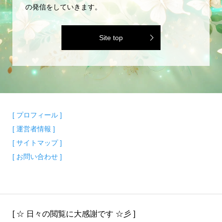
の発信をしていきます。
Site top
[ プロフィール ]
[ 運営者情報 ]
[ サイトマップ ]
[ お問い合わせ ]
[ ☆ 日々の閲覧に大感謝です ☆彡 ]