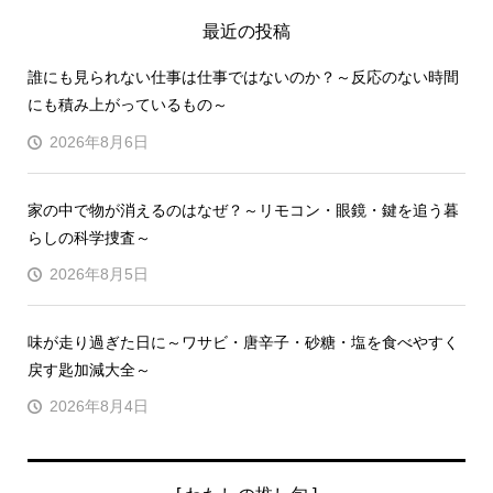
最近の投稿
誰にも見られない仕事は仕事ではないのか？～反応のない時間
にも積み上がっているもの～
2026年8月6日
家の中で物が消えるのはなぜ？～リモコン・眼鏡・鍵を追う暮
らしの科学捜査～
2026年8月5日
味が走り過ぎた日に～ワサビ・唐辛子・砂糖・塩を食べやすく
戻す匙加減大全～
2026年8月4日