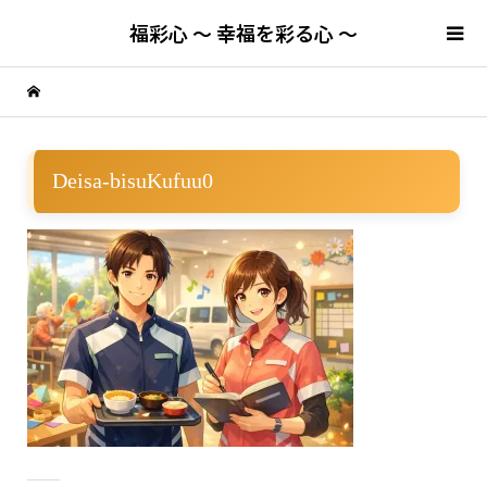
福彩心 ～ 幸福を彩る心 ～
Deisa-bisuKufuu0