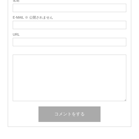
名前
E-MAIL ※ 公開されません
URL