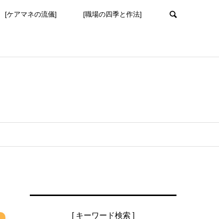
[ケアマネの流儀]
[職場の四季と作法]
[ キーワード検索 ]