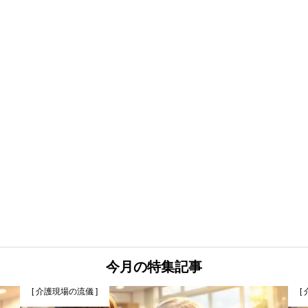
今月の特集記事
[ 介護現場の流儀 ]
[