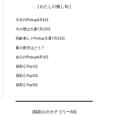
[ わたしの推し旬 ]
今日のPickup8月6日
今の暦は大暑7月23日
高齢者レクPickup大暑7月23日
夏の夜空はどう？
会心のPickup8月3日
福彩心Top1位
福彩心Top2位
福彩心Top3位
[福彩心のカテゴリーAll]