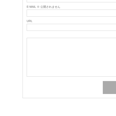
E-MAIL ※ 公開されません
URL