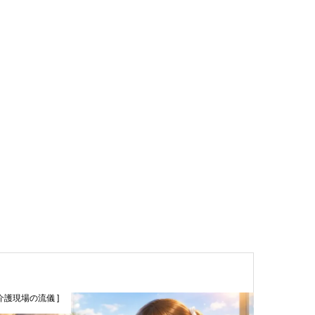
 介護現場の流儀 ]