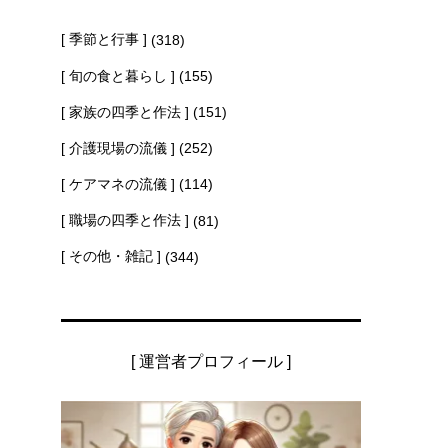
[ 季節と行事 ]
(318)
[ 旬の食と暮らし ]
(155)
[ 家族の四季と作法 ]
(151)
[ 介護現場の流儀 ]
(252)
[ ケアマネの流儀 ]
(114)
[ 職場の四季と作法 ]
(81)
[ その他・雑記 ]
(344)
[ 運営者プロフィール ]