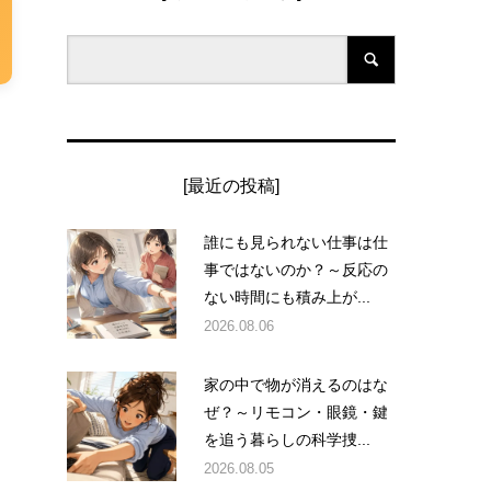
[最近の投稿]
誰にも見られない仕事は仕
事ではないのか？～反応の
ない時間にも積み上が...
2026.08.06
家の中で物が消えるのはな
ぜ？～リモコン・眼鏡・鍵
を追う暮らしの科学捜...
2026.08.05