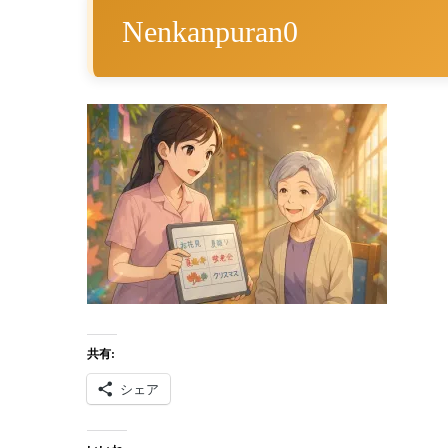
Nenkanpuran0
共有:
シェア