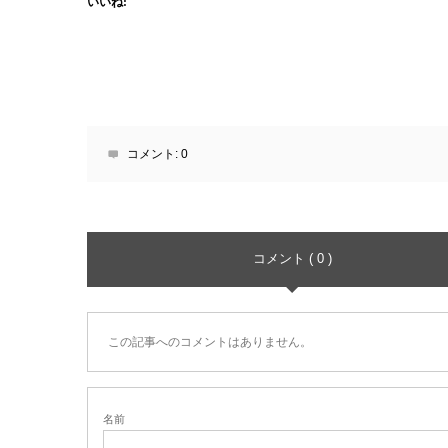
いいね:
コメント:
0
コメント ( 0 )
この記事へのコメントはありません。
名前