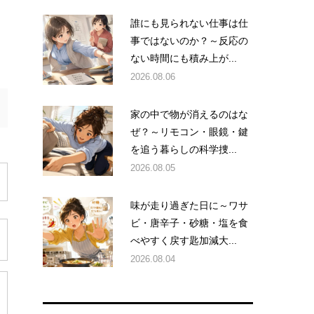
誰にも見られない仕事は仕
事ではないのか？～反応の
ない時間にも積み上が...
2026.08.06
家の中で物が消えるのはな
ぜ？～リモコン・眼鏡・鍵
を追う暮らしの科学捜...
2026.08.05
味が走り過ぎた日に～ワサ
ビ・唐辛子・砂糖・塩を食
べやすく戻す匙加減大...
2026.08.04