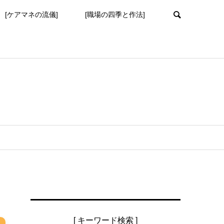
[ケアマネの流儀]
[職場の四季と作法]
[ キーワード検索 ]