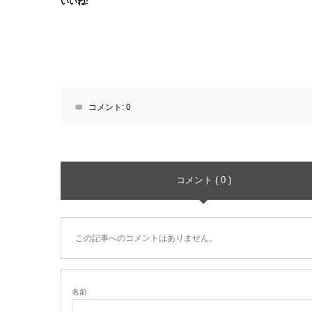
いいね:
コメント:
0
コメント ( 0 )
この記事へのコメントはありません。
名前