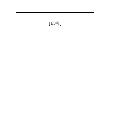
[ 広告 ]