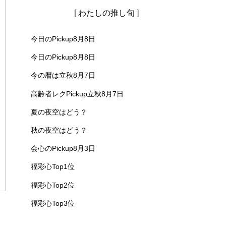
[ わたしの推し旬 ]
今日のPickup8月8日
今日のPickup8月8日
今の暦は立秋8月7日
高齢者レクPickup立秋8月7日
夏の夜空はどう？
秋の夜空はどう？
会心のPickup8月3日
福彩心Top1位
福彩心Top2位
福彩心Top3位