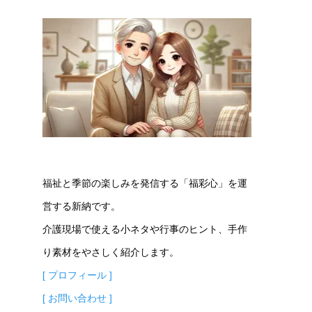
福祉と季節の楽しみを発信する「福彩心」を運
営する新納です。
介護現場で使える小ネタや行事のヒント、手作
り素材をやさしく紹介します。
[ プロフィール ]
[ お問い合わせ ]