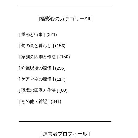
[福彩心のカテゴリーAll]
[ 季節と行事 ]
(321)
[ 旬の食と暮らし ]
(156)
[ 家族の四季と作法 ]
(150)
[ 介護現場の流儀 ]
(255)
[ ケアマネの流儀 ]
(114)
[ 職場の四季と作法 ]
(80)
[ その他・雑記 ]
(341)
[ 運営者プロフィール ]