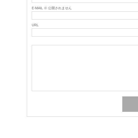
E-MAIL ※ 公開されません
URL