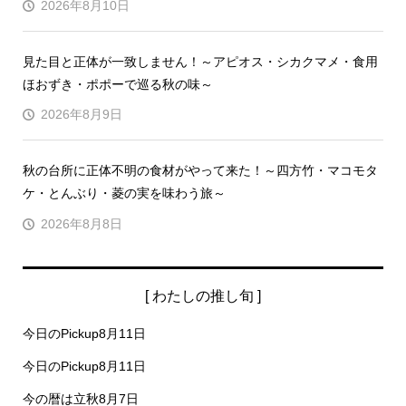
2026年8月10日
見た目と正体が一致しません！～アピオス・シカクマメ・食用
ほおずき・ポポーで巡る秋の味～
2026年8月9日
秋の台所に正体不明の食材がやって来た！～四方竹・マコモタ
ケ・とんぶり・菱の実を味わう旅～
2026年8月8日
[ わたしの推し旬 ]
今日のPickup8月11日
今日のPickup8月11日
今の暦は立秋8月7日