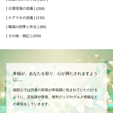
[ 介護現場の流儀 ]
(258)
[ ケアマネの流儀 ]
(115)
[ 職場の四季と作法 ]
(80)
[ その他・雑記 ]
(334)
幸福が、あなたを彩り、心が満たされますよう
に…。
福彩心では読者の皆様が幸福感に包まれていただける
ように、豆知識や啓発、便利グッズやグルメ情報など
の発信をしていきます。