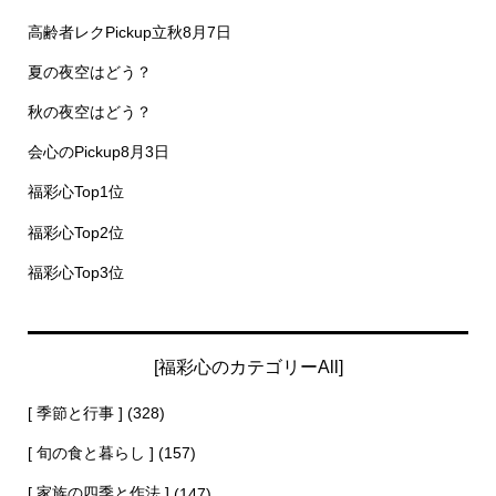
高齢者レクPickup立秋8月7日
夏の夜空はどう？
秋の夜空はどう？
会心のPickup8月3日
福彩心Top1位
福彩心Top2位
福彩心Top3位
[福彩心のカテゴリーAll]
[ 季節と行事 ]
(328)
[ 旬の食と暮らし ]
(157)
[ 家族の四季と作法 ]
(147)