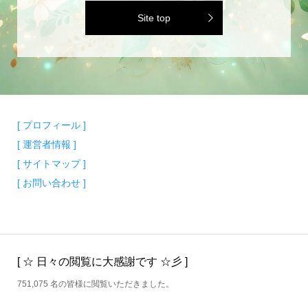
Site top
[ プロフィール ]
[ 運営者情報 ]
[ サイトマップ ]
[ お問い合わせ ]
[ ☆ 日々の閲覧に大感謝です ☆彡 ]
751,075 名の皆様に閲覧いただきました。