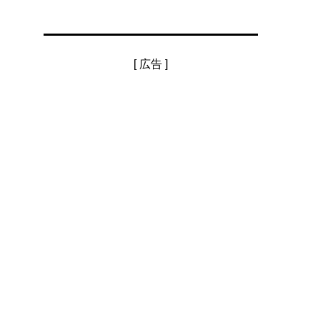
[ 広告 ]