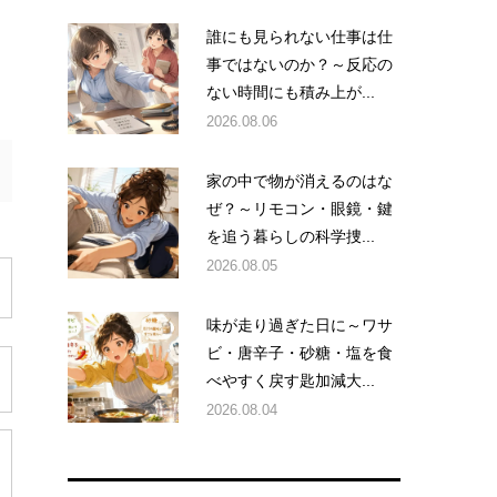
誰にも見られない仕事は仕
事ではないのか？～反応の
ない時間にも積み上が...
2026.08.06
家の中で物が消えるのはな
ぜ？～リモコン・眼鏡・鍵
を追う暮らしの科学捜...
2026.08.05
味が走り過ぎた日に～ワサ
ビ・唐辛子・砂糖・塩を食
べやすく戻す匙加減大...
2026.08.04