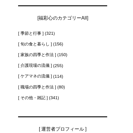
[福彩心のカテゴリーAll]
[ 季節と行事 ]
(321)
[ 旬の食と暮らし ]
(156)
[ 家族の四季と作法 ]
(150)
[ 介護現場の流儀 ]
(255)
[ ケアマネの流儀 ]
(114)
[ 職場の四季と作法 ]
(80)
[ その他・雑記 ]
(341)
[ 運営者プロフィール ]