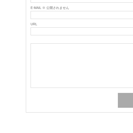
E-MAIL ※ 公開されません
URL