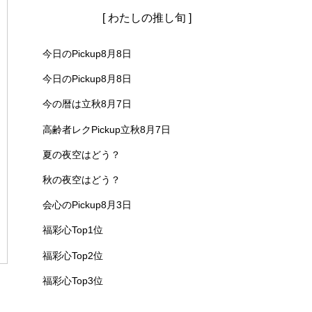
[ わたしの推し旬 ]
今日のPickup8月8日
今日のPickup8月8日
今の暦は立秋8月7日
高齢者レクPickup立秋8月7日
夏の夜空はどう？
秋の夜空はどう？
会心のPickup8月3日
福彩心Top1位
福彩心Top2位
福彩心Top3位