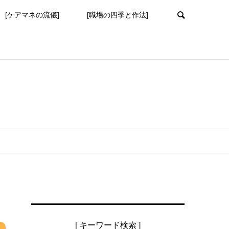
[ケアマネの流儀]
[職場の四季と作法]
[ キーワード検索 ]