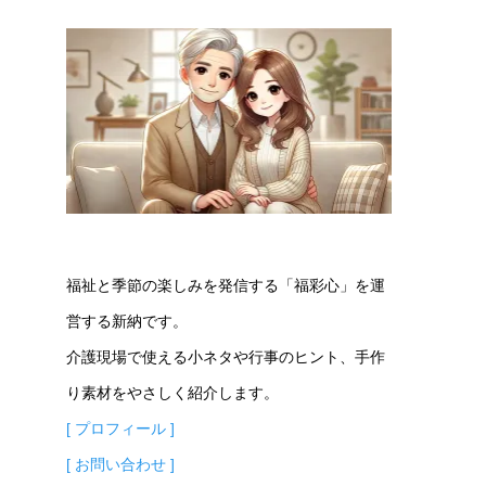
福祉と季節の楽しみを発信する「福彩心」を運
営する新納です。
介護現場で使える小ネタや行事のヒント、手作
り素材をやさしく紹介します。
[ プロフィール ]
[ お問い合わせ ]