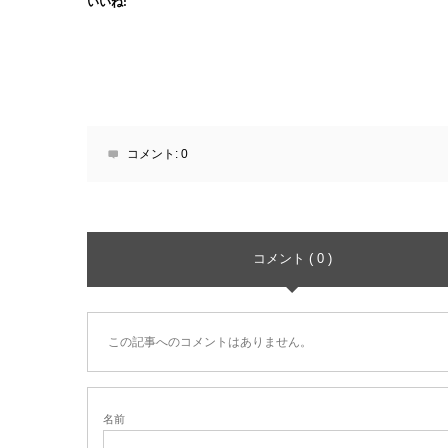
いいね:
コメント:
0
コメント ( 0 )
この記事へのコメントはありません。
名前