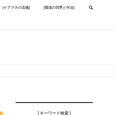
[ケアマネの流儀]
[職場の四季と作法]
[ キーワード検索 ]