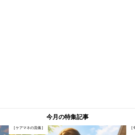
今月の特集記事
[ ケアマネの流儀 ]
[