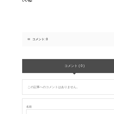
いいね:
コメント:
0
コメント ( 0 )
この記事へのコメントはありません。
名前