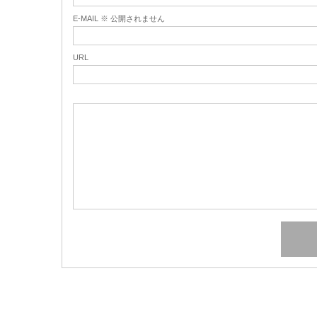
E-MAIL ※ 公開されません
URL