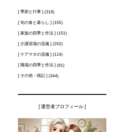
[ 季節と行事 ]
(318)
[ 旬の食と暮らし ]
(155)
[ 家族の四季と作法 ]
(151)
[ 介護現場の流儀 ]
(252)
[ ケアマネの流儀 ]
(114)
[ 職場の四季と作法 ]
(81)
[ その他・雑記 ]
(344)
[ 運営者プロフィール ]