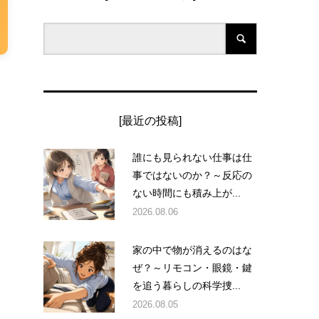
[最近の投稿]
誰にも見られない仕事は仕
事ではないのか？～反応の
ない時間にも積み上が...
2026.08.06
家の中で物が消えるのはな
ぜ？～リモコン・眼鏡・鍵
を追う暮らしの科学捜...
2026.08.05