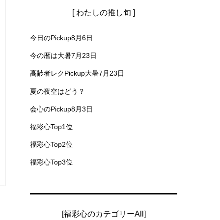
[ わたしの推し旬 ]
今日のPickup8月6日
今の暦は大暑7月23日
高齢者レクPickup大暑7月23日
夏の夜空はどう？
会心のPickup8月3日
福彩心Top1位
福彩心Top2位
福彩心Top3位
[福彩心のカテゴリーAll]