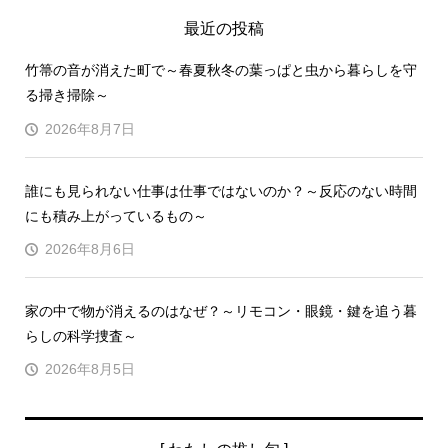
最近の投稿
竹箒の音が消えた町で～春夏秋冬の葉っぱと虫から暮らしを守
る掃き掃除～
2026年8月7日
誰にも見られない仕事は仕事ではないのか？～反応のない時間
にも積み上がっているもの～
2026年8月6日
家の中で物が消えるのはなぜ？～リモコン・眼鏡・鍵を追う暮
らしの科学捜査～
2026年8月5日