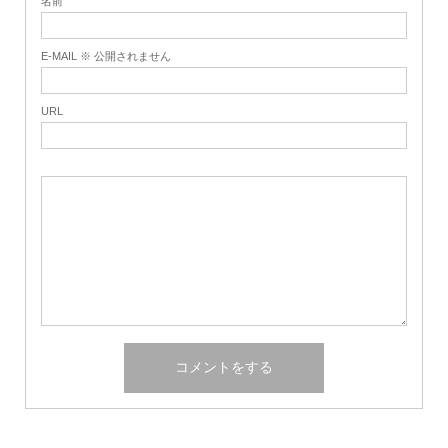
名前
E-MAIL ※ 公開されません
URL