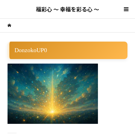
福彩心 ～ 幸福を彩る心 ～
DonzokoUP0