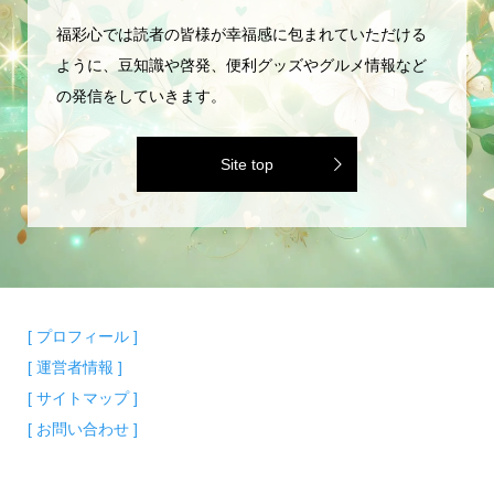
福彩心では読者の皆様が幸福感に包まれていただける
ように、豆知識や啓発、便利グッズやグルメ情報など
の発信をしていきます。
Site top
[ プロフィール ]
[ 運営者情報 ]
[ サイトマップ ]
[ お問い合わせ ]