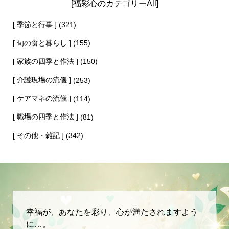
[福彩心のカテゴリーAll]
[ 季節と行事 ]
(321)
[ 旬の食と暮らし ]
(155)
[ 家族の四季と作法 ]
(150)
[ 介護現場の流儀 ]
(253)
[ ケアマネの流儀 ]
(114)
[ 職場の四季と作法 ]
(81)
[ その他・雑記 ]
(342)
幸福が、あなたを彩り、心が満たされますよう
に…。