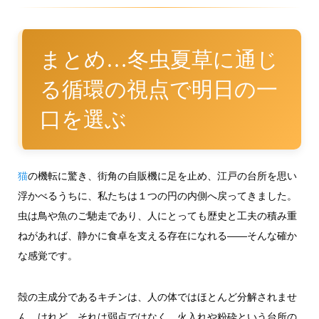
まとめ…冬虫夏草に通じ
る循環の視点で明日の一
口を選ぶ
猫
の機転に驚き、街角の自販機に足を止め、江戸の台所を思い
浮かべるうちに、私たちは１つの円の内側へ戻ってきました。
虫は鳥や魚のご馳走であり、人にとっても歴史と工夫の積み重
ねがあれば、静かに食卓を支える存在になれる――そんな確か
な感覚です。
殻の主成分であるキチンは、人の体ではほとんど分解されませ
ん。けれど、それは弱点ではなく、火入れや粉砕という台所の