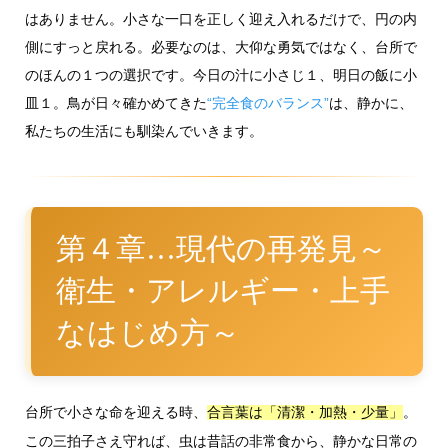
はありません。小さな一口を正しく迎え入れるだけで、円の内
側にすっと戻れる。必要なのは、大仰な勇気ではなく、台所で
のほんの１つの選択です。今日の汁に小さじ１、明日の飯に小
皿１。鳥が日々確かめてきた
“完全食のバランス”
は、静かに、
私たちの生活にも馴染んでいきます。
第４章…現代の再発見～
衛生・アレルギー・上手
なはじめ方～
台所で小さな命を迎える時、
。
合言葉は「清潔・加熱・少量」
この三拍子さえ守れば、虫は昔話の非常食から、静かな日常の