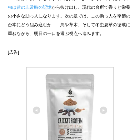
虫は昔の非常時の記憶
から抜け出し、現代の台所で香りと栄養
の小さな助っ人になります。次の章では、この助っ人を季節の
台本にどう組み込むか――鳥や草木、そして冬虫夏草の循環に
重ねながら、明日の一口を選ぶ視点へ進みます。
[広告]