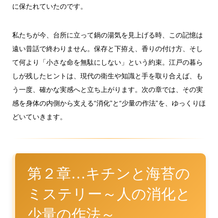
に保たれていたのです。
私たちが今、台所に立って鍋の湯気を見上げる時、この記憶は
遠い昔話で終わりません。保存と下拵え、香りの付け方、そし
て何より「小さな命を無駄にしない」という約束。江戸の暮ら
しが残したヒントは、現代の衛生や知識と手を取り合えば、も
う一度、確かな実感へと立ち上がります。次の章では、その実
感を身体の内側から支える“消化”と“少量の作法”を、ゆっくりほ
どいていきます。
第２章…キチンと海苔の
ミステリー～人の消化と
少量の作法～