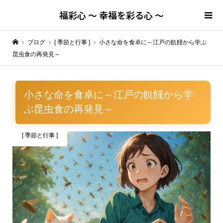
福彩心 ～ 幸福を彩る心 ～
ブログ
[ 季節と行事 ]
小さな命を食卓に～江戸の飢饉から学ぶ
昆虫食の再発見～
小さな命を食卓に～江戸の飢饉から学
ぶ昆虫食の再発見～
[ 季節と行事 ]