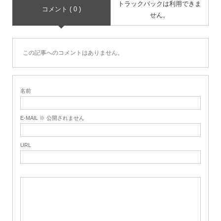
トラックバックは利用できま
コメント ( 0 )
せん。
この記事へのコメントはありません。
名前
E-MAIL ※ 公開されません
URL