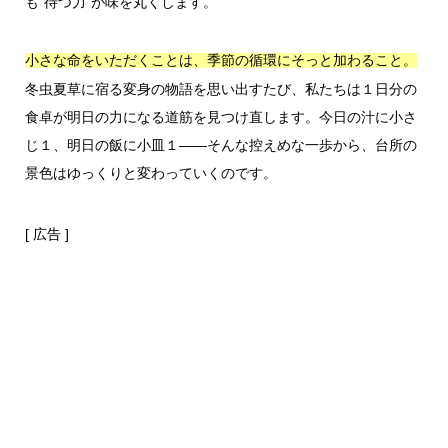
も“待つ力”が味を丸くします。
小さな命をいただくことは、季節の循環にそっと加わること。
冬虫夏草に宿る変身の物語を思い出すたび、私たちは１日分の
食卓が明日の力になる道筋を見つけ直します。今日の汁に小さ
じ１、明日の飯に小皿１――そんな控えめな一歩から、台所の
景色はゆっくりと変わっていくのです。
[ 広告 ]