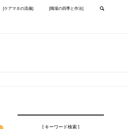
[ケアマネの流儀]
[職場の四季と作法]
[ キーワード検索 ]