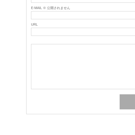
E-MAIL ※ 公開されません
URL