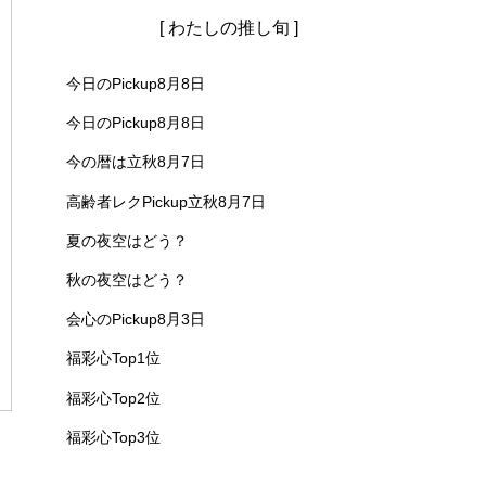
[ わたしの推し旬 ]
今日のPickup8月8日
今日のPickup8月8日
今の暦は立秋8月7日
高齢者レクPickup立秋8月7日
夏の夜空はどう？
秋の夜空はどう？
会心のPickup8月3日
福彩心Top1位
福彩心Top2位
福彩心Top3位