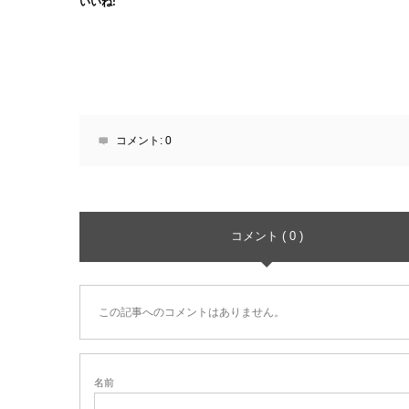
いいね:
コメント:
0
コメント ( 0 )
この記事へのコメントはありません。
名前