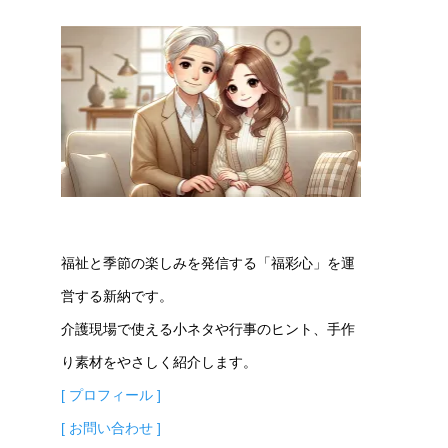
福祉と季節の楽しみを発信する「福彩心」を運
営する新納です。
介護現場で使える小ネタや行事のヒント、手作
り素材をやさしく紹介します。
[ プロフィール ]
[ お問い合わせ ]