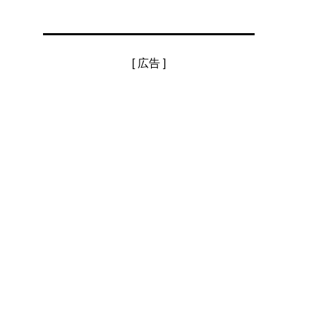
[ 広告 ]