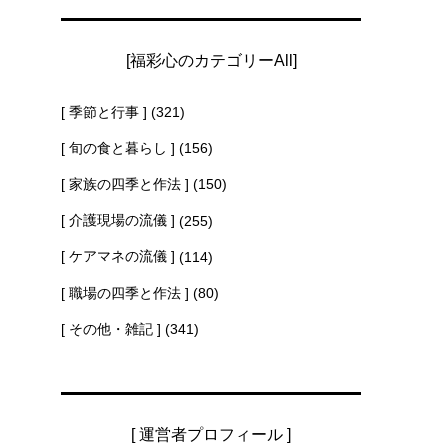
[福彩心のカテゴリーAll]
[ 季節と行事 ]
(321)
[ 旬の食と暮らし ]
(156)
[ 家族の四季と作法 ]
(150)
[ 介護現場の流儀 ]
(255)
[ ケアマネの流儀 ]
(114)
[ 職場の四季と作法 ]
(80)
[ その他・雑記 ]
(341)
[ 運営者プロフィール ]