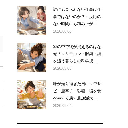
誰にも見られない仕事は仕
事ではないのか？～反応の
ない時間にも積み上が...
2026.08.06
家の中で物が消えるのはな
ぜ？～リモコン・眼鏡・鍵
を追う暮らしの科学捜...
2026.08.05
味が走り過ぎた日に～ワサ
ビ・唐辛子・砂糖・塩を食
べやすく戻す匙加減大...
2026.08.04