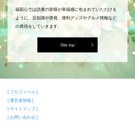
福彩心では読者の皆様が幸福感に包まれていただける
ように、豆知識や啓発、便利グッズやグルメ情報など
の発信をしていきます。
Site top
[ プロフィール ]
[ 運営者情報 ]
[ サイトマップ ]
[ お問い合わせ ]