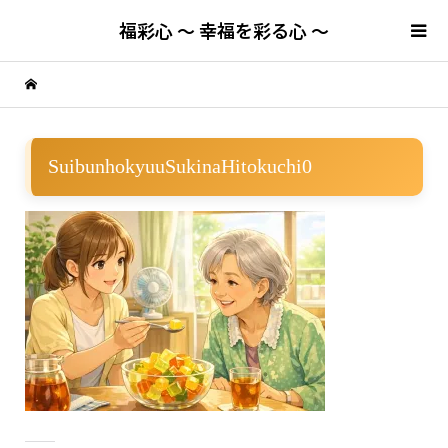
福彩心 ～ 幸福を彩る心 ～
SuibunhokyuuSukinaHitokuchi0