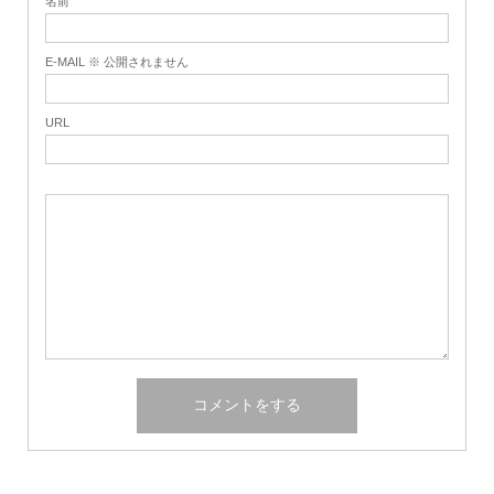
名前
E-MAIL ※ 公開されません
URL