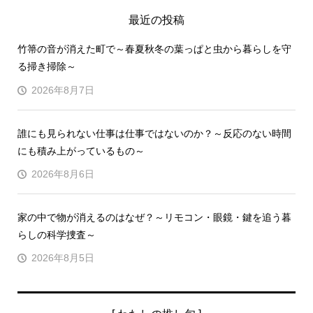
最近の投稿
竹箒の音が消えた町で～春夏秋冬の葉っぱと虫から暮らしを守
る掃き掃除～
2026年8月7日
誰にも見られない仕事は仕事ではないのか？～反応のない時間
にも積み上がっているもの～
2026年8月6日
家の中で物が消えるのはなぜ？～リモコン・眼鏡・鍵を追う暮
らしの科学捜査～
2026年8月5日