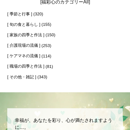
[福彩心のカテゴリーAll]
[ 季節と行事 ]
(320)
[ 旬の食と暮らし ]
(155)
[ 家族の四季と作法 ]
(150)
[ 介護現場の流儀 ]
(253)
[ ケアマネの流儀 ]
(114)
[ 職場の四季と作法 ]
(81)
[ その他・雑記 ]
(343)
幸福が、あなたを彩り、心が満たされますよう
に…。