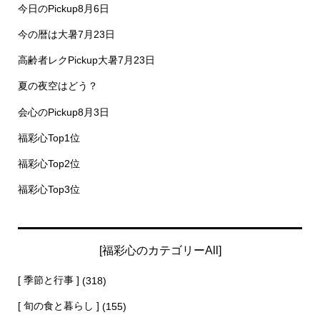
今日のPickup8月6日
今の暦は大暑7月23日
高齢者レクPickup大暑7月23日
夏の夜空はどう？
会心のPickup8月3日
福彩心Top1位
福彩心Top2位
福彩心Top3位
[福彩心のカテゴリーAll]
[ 季節と行事 ]
(318)
[ 旬の食と暮らし ]
(155)