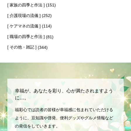
[ 家族の四季と作法 ]
(151)
[ 介護現場の流儀 ]
(252)
[ ケアマネの流儀 ]
(114)
[ 職場の四季と作法 ]
(81)
[ その他・雑記 ]
(344)
幸福が、あなたを彩り、心が満たされますよう
に…。
福彩心では読者の皆様が幸福感に包まれていただける
ように、豆知識や啓発、便利グッズやグルメ情報など
の発信をしていきます。