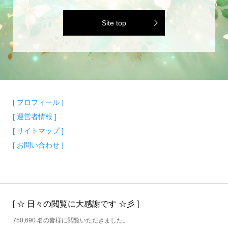
Site top
[ プロフィール ]
[ 運営者情報 ]
[ サイトマップ ]
[ お問い合わせ ]
[ ☆ 日々の閲覧に大感謝です ☆彡 ]
750,690 名の皆様に閲覧いただきました。