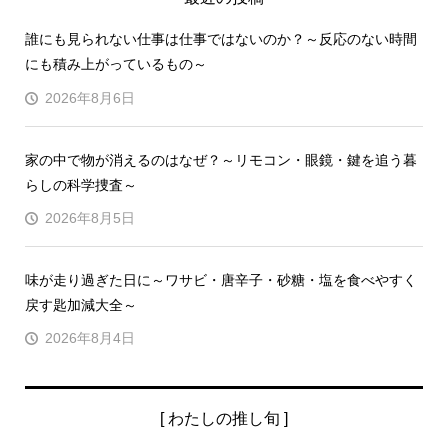
誰にも見られない仕事は仕事ではないのか？～反応のない時間
にも積み上がっているもの～
2026年8月6日
家の中で物が消えるのはなぜ？～リモコン・眼鏡・鍵を追う暮
らしの科学捜査～
2026年8月5日
味が走り過ぎた日に～ワサビ・唐辛子・砂糖・塩を食べやすく
戻す匙加減大全～
2026年8月4日
[ わたしの推し旬 ]