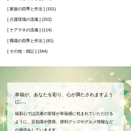
[ 家族の四季と作法 ]
(151)
[ 介護現場の流儀 ]
(252)
[ ケアマネの流儀 ]
(114)
[ 職場の四季と作法 ]
(81)
[ その他・雑記 ]
(344)
幸福が、あなたを彩り、心が満たされますよう
に…。
福彩心では読者の皆様が幸福感に包まれていただける
ように、豆知識や啓発、便利グッズやグルメ情報など
の発信をしていきます。