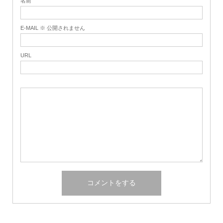
名前
E-MAIL ※ 公開されません
URL