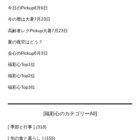
今日のPickup8月6日
今の暦は大暑7月23日
高齢者レクPickup大暑7月23日
夏の夜空はどう？
会心のPickup8月3日
福彩心Top1位
福彩心Top2位
福彩心Top3位
[福彩心のカテゴリーAll]
[ 季節と行事 ]
(318)
[ 旬の食と暮らし ]
(155)