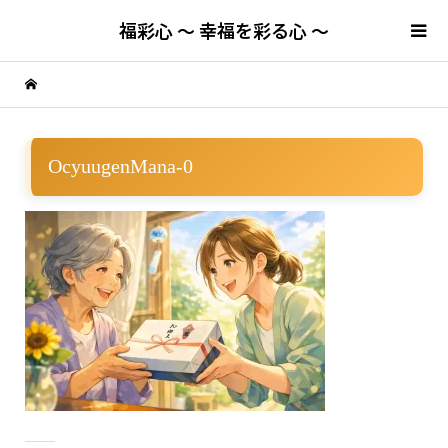
福彩心 ～ 幸福を彩る心 ～
OcyuugenMana-0