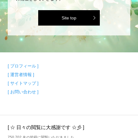
Site top
[ プロフィール ]
[ 運営者情報 ]
[ サイトマップ ]
[ お問い合わせ ]
[ ☆ 日々の閲覧に大感謝です ☆彡 ]
750,702 名の皆様に閲覧いただきました。