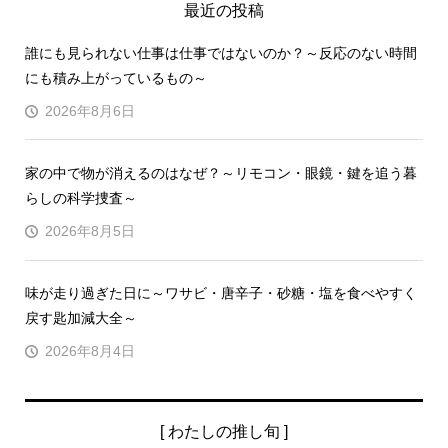
最近の投稿
誰にも見られない仕事は仕事ではないのか？～反応のない時間
にも積み上がっているもの～
2026年8月6日
家の中で物が消えるのはなぜ？～リモコン・眼鏡・鍵を追う暮
らしの科学捜査～
2026年8月5日
味が走り過ぎた日に～ワサビ・唐辛子・砂糖・塩を食べやすく
戻す匙加減大全～
2026年8月4日
[ わたしの推し旬 ]