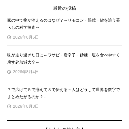
最近の投稿
家の中で物が消えるのはなぜ？～リモコン・眼鏡・鍵を追う暮
らしの科学捜査～
2026年8月5日
味が走り過ぎた日に～ワサビ・唐辛子・砂糖・塩を食べやすく
戻す匙加減大全～
2026年8月4日
７で広げて５で揃えて３で伝える～人はどうして世界を数字で
まとめたがるのか？～
2026年8月3日