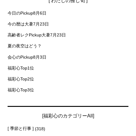
[ わたしの推し旬 ]
今日のPickup8月6日
今の暦は大暑7月23日
高齢者レクPickup大暑7月23日
夏の夜空はどう？
会心のPickup8月3日
福彩心Top1位
福彩心Top2位
福彩心Top3位
[福彩心のカテゴリーAll]
[ 季節と行事 ]
(318)