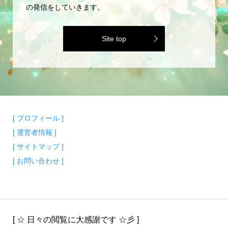
の発信をしていきます。
Site top
[ プロフィール ]
[ 運営者情報 ]
[ サイトマップ ]
[ お問い合わせ ]
[ ☆ 日々の閲覧に大感謝です ☆彡 ]