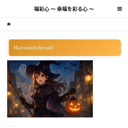
福彩心 ～ 幸福を彩る心 ～
HarowinIchiran0