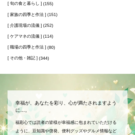
[ 旬の食と暮らし ]
(155)
[ 家族の四季と作法 ]
(151)
[ 介護現場の流儀 ]
(252)
[ ケアマネの流儀 ]
(114)
[ 職場の四季と作法 ]
(80)
[ その他・雑記 ]
(344)
幸福が、あなたを彩り、心が満たされますよう
に…。
福彩心では読者の皆様が幸福感に包まれていただける
ように、豆知識や啓発、便利グッズやグルメ情報など