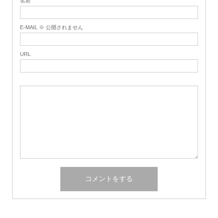
名前
E-MAIL ※ 公開されません
URL