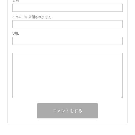
名前
E-MAIL ※ 公開されません
URL