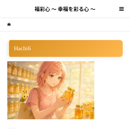
福彩心 ～ 幸福を彩る心 ～
Hachi6