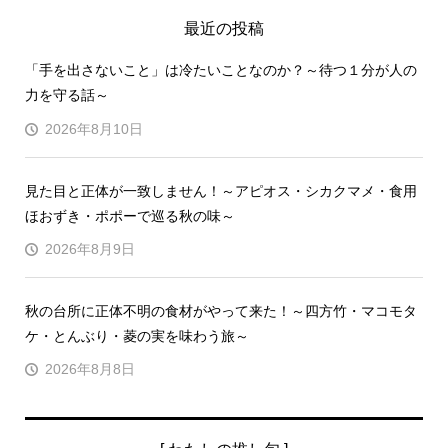
最近の投稿
「手を出さないこと」は冷たいことなのか？～待つ１分が人の
力を守る話～
2026年8月10日
見た目と正体が一致しません！～アピオス・シカクマメ・食用
ほおずき・ポポーで巡る秋の味～
2026年8月9日
秋の台所に正体不明の食材がやって来た！～四方竹・マコモタ
ケ・とんぶり・菱の実を味わう旅～
2026年8月8日