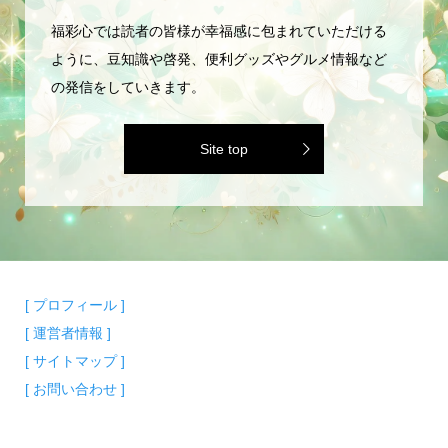
福彩心では読者の皆様が幸福感に包まれていただける
ように、豆知識や啓発、便利グッズやグルメ情報など
の発信をしていきます。
Site top
[ プロフィール ]
[ 運営者情報 ]
[ サイトマップ ]
[ お問い合わせ ]