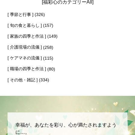
[福彩心のカテゴリーAll]
[ 季節と行事 ]
(326)
[ 旬の食と暮らし ]
(157)
[ 家族の四季と作法 ]
(149)
[ 介護現場の流儀 ]
(258)
[ ケアマネの流儀 ]
(115)
[ 職場の四季と作法 ]
(80)
[ その他・雑記 ]
(334)
幸福が、あなたを彩り、心が満たされますよう
に…。