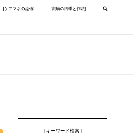
[ケアマネの流儀]
[職場の四季と作法]
[ キーワード検索 ]