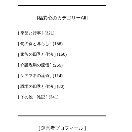
[福彩心のカテゴリーAll]
[ 季節と行事 ]
(321)
[ 旬の食と暮らし ]
(156)
[ 家族の四季と作法 ]
(150)
[ 介護現場の流儀 ]
(255)
[ ケアマネの流儀 ]
(114)
[ 職場の四季と作法 ]
(80)
[ その他・雑記 ]
(341)
[ 運営者プロフィール ]