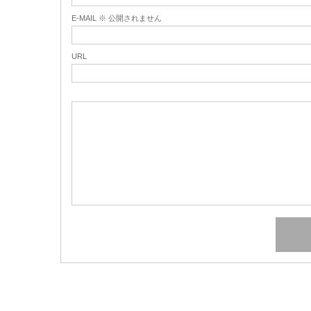
E-MAIL ※ 公開されません
URL