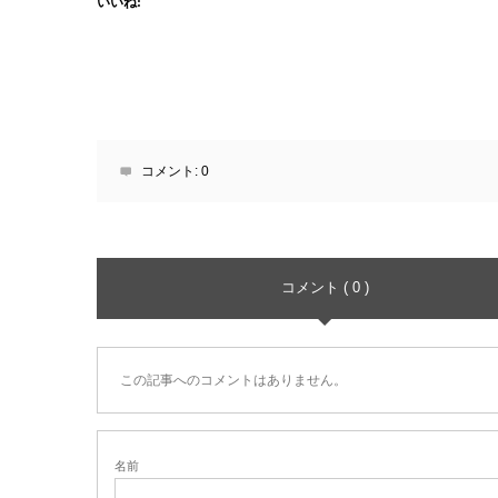
いいね:
コメント:
0
コメント ( 0 )
この記事へのコメントはありません。
名前