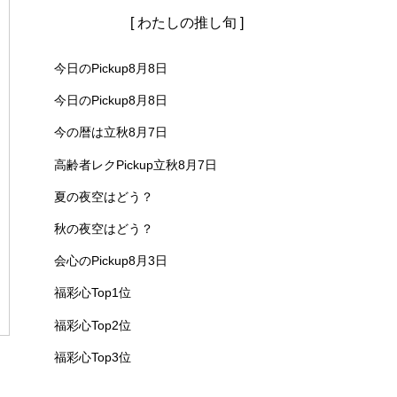
[ わたしの推し旬 ]
今日のPickup8月8日
今日のPickup8月8日
今の暦は立秋8月7日
高齢者レクPickup立秋8月7日
夏の夜空はどう？
秋の夜空はどう？
会心のPickup8月3日
福彩心Top1位
福彩心Top2位
福彩心Top3位