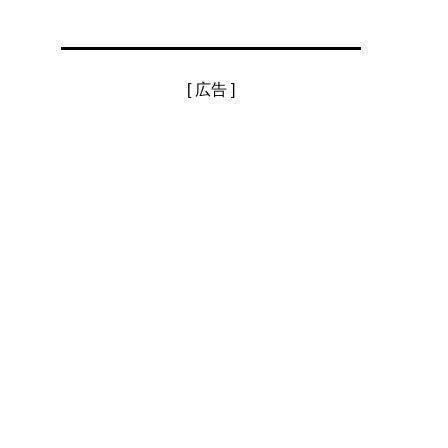
[ 広告 ]