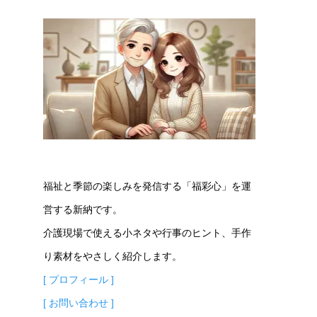
福祉と季節の楽しみを発信する「福彩心」を運
営する新納です。
介護現場で使える小ネタや行事のヒント、手作
り素材をやさしく紹介します。
[ プロフィール ]
[ お問い合わせ ]