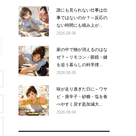
誰にも見られない仕事は仕
事ではないのか？～反応の
ない時間にも積み上が...
2026.08.06
家の中で物が消えるのはな
ぜ？～リモコン・眼鏡・鍵
を追う暮らしの科学捜...
2026.08.05
味が走り過ぎた日に～ワサ
ビ・唐辛子・砂糖・塩を食
べやすく戻す匙加減大...
2026.08.04