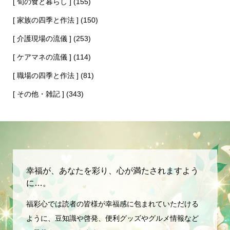
[ 家族の四季と作法 ]
(150)
[ 介護現場の流儀 ]
(253)
[ ケアマネの流儀 ]
(114)
[ 職場の四季と作法 ]
(81)
[ その他・雑記 ]
(343)
幸福が、あなたを彩り、心が満たされますよう
に…。
福彩心では読者の皆様が幸福感に包まれていただける
ように、豆知識や啓発、便利グッズやグルメ情報など
の発信をしていきます。