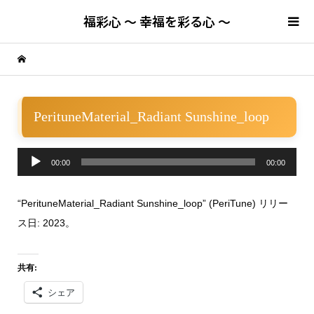
福彩心 ～ 幸福を彩る心 ～
PerituneMaterial_Radiant Sunshine_loop
音
00:00
00:00
声
“PerituneMaterial_Radiant Sunshine_loop” (PeriTune) リリー
プ
ス日: 2023。
レ
ー
共有:
ヤ
シェア
ー