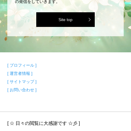
Site top
[ プロフィール ]
[ 運営者情報 ]
[ サイトマップ ]
[ お問い合わせ ]
[ ☆ 日々の閲覧に大感謝です ☆彡 ]
750,749 名の皆様に閲覧いただきました。