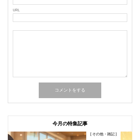
URL
今月の特集記事
[ その他・雑記 ]