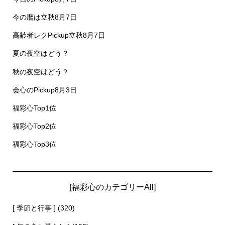
今の暦は立秋8月7日
高齢者レクPickup立秋8月7日
夏の夜空はどう？
秋の夜空はどう？
会心のPickup8月3日
福彩心Top1位
福彩心Top2位
福彩心Top3位
[福彩心のカテゴリーAll]
[ 季節と行事 ]
(320)
[ 旬の食と暮らし ]
(155)