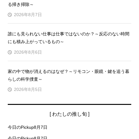
る掃き掃除～
2026年8月7日
誰にも見られない仕事は仕事ではないのか？～反応のない時間
にも積み上がっているもの～
2026年8月6日
家の中で物が消えるのはなぜ？～リモコン・眼鏡・鍵を追う暮
らしの科学捜査～
2026年8月5日
[ わたしの推し旬 ]
今日のPickup8月7日
今日のPickup8月7日