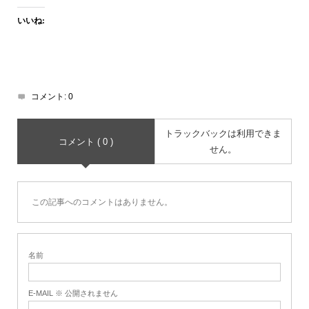
いいね:
コメント:
0
トラックバックは利用できま
コメント ( 0 )
せん。
この記事へのコメントはありません。
名前
E-MAIL ※ 公開されません