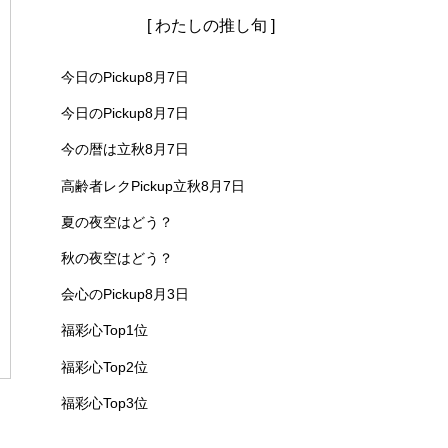
[ わたしの推し旬 ]
今日のPickup8月7日
今日のPickup8月7日
今の暦は立秋8月7日
高齢者レクPickup立秋8月7日
夏の夜空はどう？
秋の夜空はどう？
会心のPickup8月3日
福彩心Top1位
福彩心Top2位
福彩心Top3位