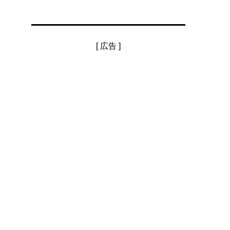
[ 広告 ]