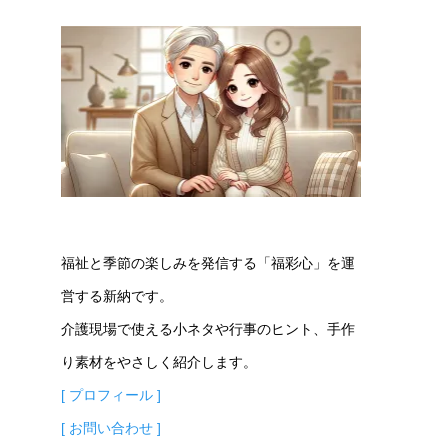
福祉と季節の楽しみを発信する「福彩心」を運
営する新納です。
介護現場で使える小ネタや行事のヒント、手作
り素材をやさしく紹介します。
[ プロフィール ]
[ お問い合わせ ]