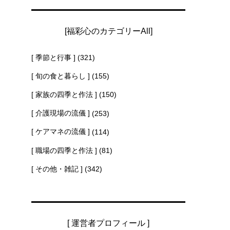
[福彩心のカテゴリーAll]
[ 季節と行事 ]
(321)
[ 旬の食と暮らし ]
(155)
[ 家族の四季と作法 ]
(150)
[ 介護現場の流儀 ]
(253)
[ ケアマネの流儀 ]
(114)
[ 職場の四季と作法 ]
(81)
[ その他・雑記 ]
(342)
[ 運営者プロフィール ]