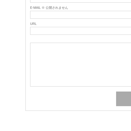
E-MAIL ※ 公開されません
URL