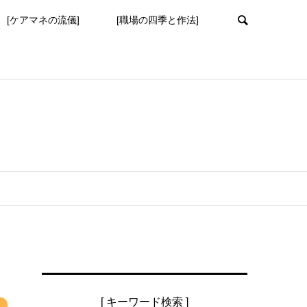
[ケアマネの流儀]
[職場の四季と作法]
[ キーワード検索 ]