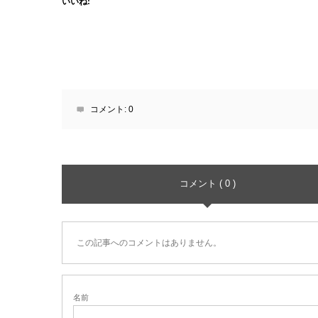
いいね:
コメント:
0
コメント ( 0 )
この記事へのコメントはありません。
名前