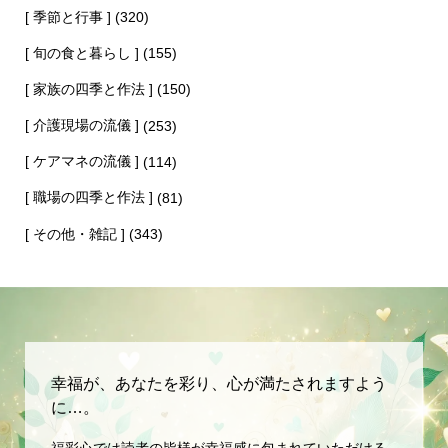
[ 季節と行事 ]
(320)
[ 旬の食と暮らし ]
(155)
[ 家族の四季と作法 ]
(150)
[ 介護現場の流儀 ]
(253)
[ ケアマネの流儀 ]
(114)
[ 職場の四季と作法 ]
(81)
[ その他・雑記 ]
(343)
幸福が、あなたを彩り、心が満たされますよう
に…。
福彩心では読者の皆様が幸福感に包まれていただける