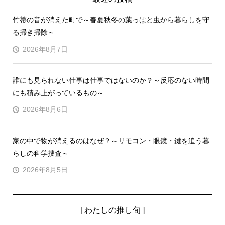
竹箒の音が消えた町で～春夏秋冬の葉っぱと虫から暮らしを守
る掃き掃除～
2026年8月7日
誰にも見られない仕事は仕事ではないのか？～反応のない時間
にも積み上がっているもの～
2026年8月6日
家の中で物が消えるのはなぜ？～リモコン・眼鏡・鍵を追う暮
らしの科学捜査～
2026年8月5日
[ わたしの推し旬 ]