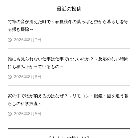
最近の投稿
竹箒の音が消えた町で～春夏秋冬の葉っぱと虫から暮らしを守
る掃き掃除～
2026年8月7日
誰にも見られない仕事は仕事ではないのか？～反応のない時間
にも積み上がっているもの～
2026年8月6日
家の中で物が消えるのはなぜ？～リモコン・眼鏡・鍵を追う暮
らしの科学捜査～
2026年8月5日