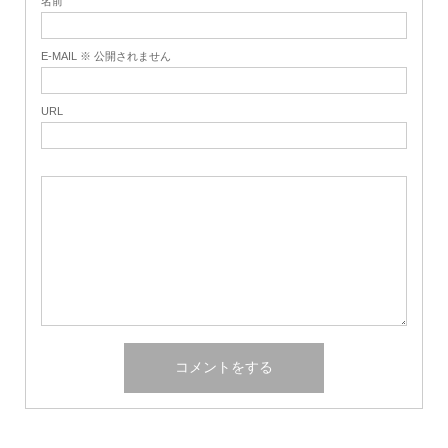
名前
E-MAIL ※ 公開されません
URL