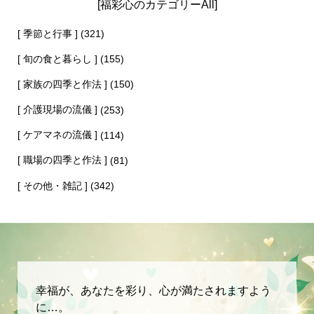
[福彩心のカテゴリーAll]
[ 季節と行事 ]
(321)
[ 旬の食と暮らし ]
(155)
[ 家族の四季と作法 ]
(150)
[ 介護現場の流儀 ]
(253)
[ ケアマネの流儀 ]
(114)
[ 職場の四季と作法 ]
(81)
[ その他・雑記 ]
(342)
幸福が、あなたを彩り、心が満たされますよう
に…。