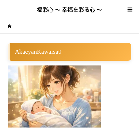
福彩心 ～ 幸福を彩る心 ～
AkacyanKawaisa0