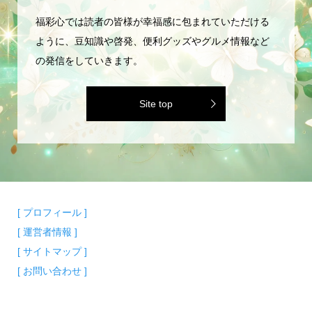
福彩心では読者の皆様が幸福感に包まれていただける
ように、豆知識や啓発、便利グッズやグルメ情報など
の発信をしていきます。
Site top
[ プロフィール ]
[ 運営者情報 ]
[ サイトマップ ]
[ お問い合わせ ]