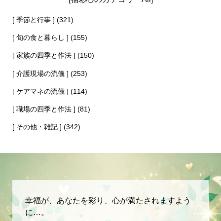
[ 季節と行事 ]
(321)
[ 旬の食と暮らし ]
(155)
[ 家族の四季と作法 ]
(150)
[ 介護現場の流儀 ]
(253)
[ ケアマネの流儀 ]
(114)
[ 職場の四季と作法 ]
(81)
[ その他・雑記 ]
(342)
幸福が、あなたを彩り、心が満たされますよう
に…。