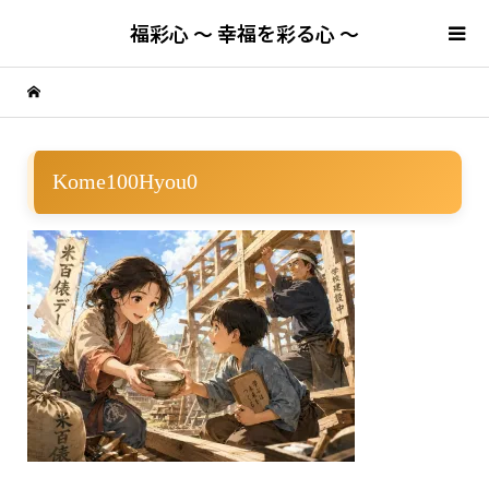
福彩心 ～ 幸福を彩る心 ～
Kome100Hyou0