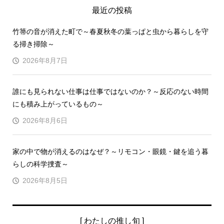
最近の投稿
竹箒の音が消えた町で～春夏秋冬の葉っぱと虫から暮らしを守
る掃き掃除～
2026年8月7日
誰にも見られない仕事は仕事ではないのか？～反応のない時間
にも積み上がっているもの～
2026年8月6日
家の中で物が消えるのはなぜ？～リモコン・眼鏡・鍵を追う暮
らしの科学捜査～
2026年8月5日
[ わたしの推し旬 ]