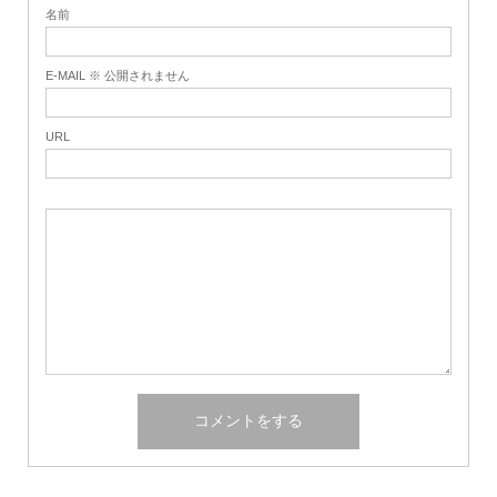
名前
E-MAIL ※ 公開されません
URL