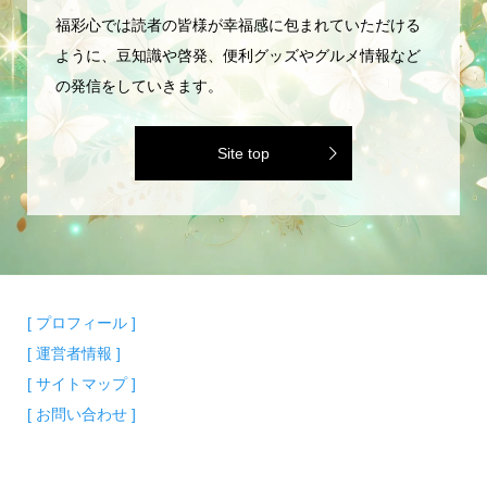
福彩心では読者の皆様が幸福感に包まれていただける
ように、豆知識や啓発、便利グッズやグルメ情報など
の発信をしていきます。
Site top
[ プロフィール ]
[ 運営者情報 ]
[ サイトマップ ]
[ お問い合わせ ]