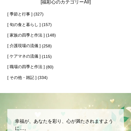
[福彩心のカテゴリーAll]
[ 季節と行事 ]
(327)
[ 旬の食と暮らし ]
(157)
[ 家族の四季と作法 ]
(148)
[ 介護現場の流儀 ]
(258)
[ ケアマネの流儀 ]
(115)
[ 職場の四季と作法 ]
(80)
[ その他・雑記 ]
(334)
幸福が、あなたを彩り、心が満たされますよう
に…。