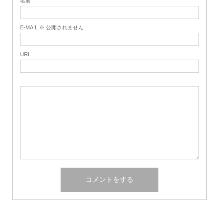
名前
E-MAIL ※ 公開されません
URL