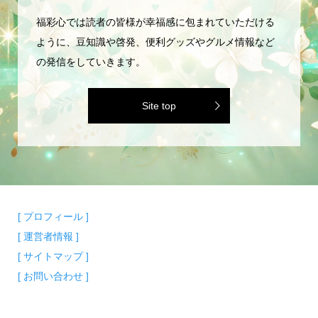
福彩心では読者の皆様が幸福感に包まれていただける
ように、豆知識や啓発、便利グッズやグルメ情報など
の発信をしていきます。
Site top
[ プロフィール ]
[ 運営者情報 ]
[ サイトマップ ]
[ お問い合わせ ]