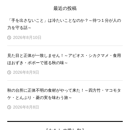
最近の投稿
「手を出さないこと」は冷たいことなのか？～待つ１分が人の
力を守る話～
2026年8月10日
見た目と正体が一致しません！～アピオス・シカクマメ・食用
ほおずき・ポポーで巡る秋の味～
2026年8月9日
秋の台所に正体不明の食材がやって来た！～四方竹・マコモタ
ケ・とんぶり・菱の実を味わう旅～
2026年8月8日