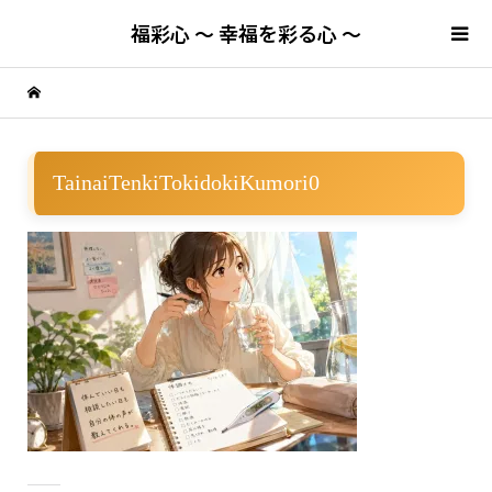
福彩心 ～ 幸福を彩る心 ～
TainaiTenkiTokidokiKumori0