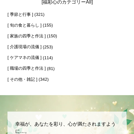
[福彩心のカテゴリーAll]
[ 季節と行事 ]
(321)
[ 旬の食と暮らし ]
(155)
[ 家族の四季と作法 ]
(150)
[ 介護現場の流儀 ]
(253)
[ ケアマネの流儀 ]
(114)
[ 職場の四季と作法 ]
(81)
[ その他・雑記 ]
(342)
幸福が、あなたを彩り、心が満たされますよう
に…。