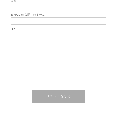
名前
E-MAIL ※ 公開されません
URL