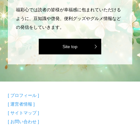
福彩心では読者の皆様が幸福感に包まれていただける
ように、豆知識や啓発、便利グッズやグルメ情報など
の発信をしていきます。
Site top
[ プロフィール ]
[ 運営者情報 ]
[ サイトマップ ]
[ お問い合わせ ]