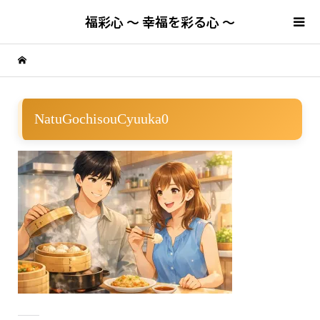
福彩心 ～ 幸福を彩る心 ～
NatuGochisouCyuuka0