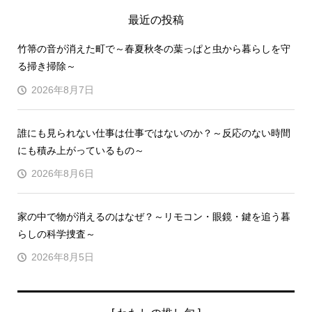
最近の投稿
竹箒の音が消えた町で～春夏秋冬の葉っぱと虫から暮らしを守
る掃き掃除～
2026年8月7日
誰にも見られない仕事は仕事ではないのか？～反応のない時間
にも積み上がっているもの～
2026年8月6日
家の中で物が消えるのはなぜ？～リモコン・眼鏡・鍵を追う暮
らしの科学捜査～
2026年8月5日