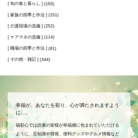
[ 旬の食と暮らし ]
(155)
[ 家族の四季と作法 ]
(151)
[ 介護現場の流儀 ]
(252)
[ ケアマネの流儀 ]
(114)
[ 職場の四季と作法 ]
(81)
[ その他・雑記 ]
(344)
幸福が、あなたを彩り、心が満たされますよう
に…。
福彩心では読者の皆様が幸福感に包まれていただける
ように、豆知識や啓発、便利グッズやグルメ情報など