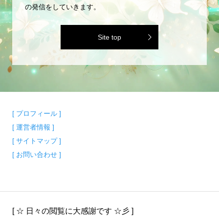
の発信をしていきます。
Site top
[ プロフィール ]
[ 運営者情報 ]
[ サイトマップ ]
[ お問い合わせ ]
[ ☆ 日々の閲覧に大感謝です ☆彡 ]