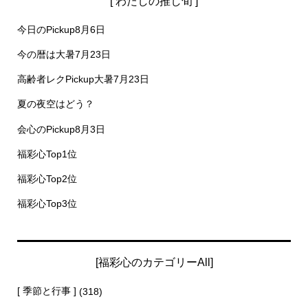
[ わたしの推し旬 ]
今日のPickup8月6日
今の暦は大暑7月23日
高齢者レクPickup大暑7月23日
夏の夜空はどう？
会心のPickup8月3日
福彩心Top1位
福彩心Top2位
福彩心Top3位
[福彩心のカテゴリーAll]
[ 季節と行事 ]
(318)