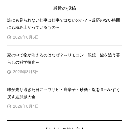
最近の投稿
誰にも見られない仕事は仕事ではないのか？～反応のない時間
にも積み上がっているもの～
2026年8月6日
家の中で物が消えるのはなぜ？～リモコン・眼鏡・鍵を追う暮
らしの科学捜査～
2026年8月5日
味が走り過ぎた日に～ワサビ・唐辛子・砂糖・塩を食べやすく
戻す匙加減大全～
2026年8月4日