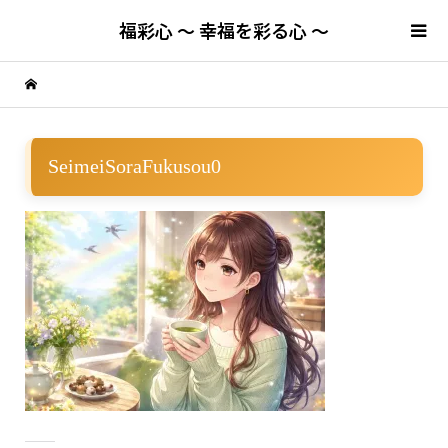
福彩心 ～ 幸福を彩る心 ～
SeimeiSoraFukusou0