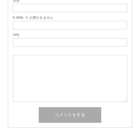
名前
E-MAIL ※ 公開されません
URL