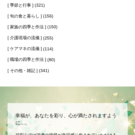
[ 季節と行事 ]
(321)
[ 旬の食と暮らし ]
(156)
[ 家族の四季と作法 ]
(150)
[ 介護現場の流儀 ]
(255)
[ ケアマネの流儀 ]
(114)
[ 職場の四季と作法 ]
(80)
[ その他・雑記 ]
(341)
幸福が、あなたを彩り、心が満たされますよう
に…。
福彩心では読者の皆様が幸福感に包まれていただける