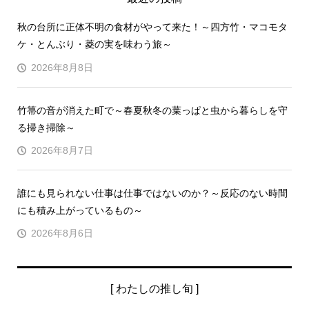
秋の台所に正体不明の食材がやって来た！～四方竹・マコモタ
ケ・とんぶり・菱の実を味わう旅～
2026年8月8日
竹箒の音が消えた町で～春夏秋冬の葉っぱと虫から暮らしを守
る掃き掃除～
2026年8月7日
誰にも見られない仕事は仕事ではないのか？～反応のない時間
にも積み上がっているもの～
2026年8月6日
[ わたしの推し旬 ]