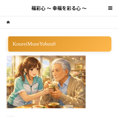
福彩心 ～ 幸福を彩る心 ～
KoureiMuseYobou0