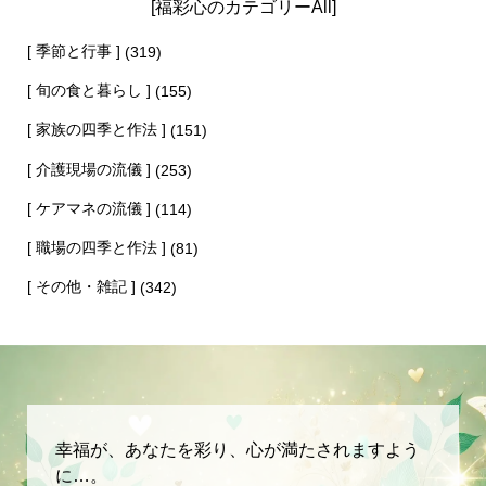
[福彩心のカテゴリーAll]
[ 季節と行事 ]
(319)
[ 旬の食と暮らし ]
(155)
[ 家族の四季と作法 ]
(151)
[ 介護現場の流儀 ]
(253)
[ ケアマネの流儀 ]
(114)
[ 職場の四季と作法 ]
(81)
[ その他・雑記 ]
(342)
幸福が、あなたを彩り、心が満たされますよう
に…。