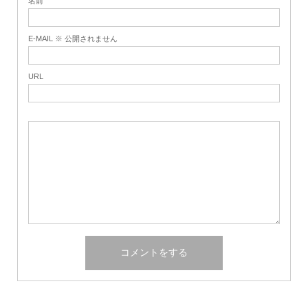
名前
E-MAIL ※ 公開されません
URL