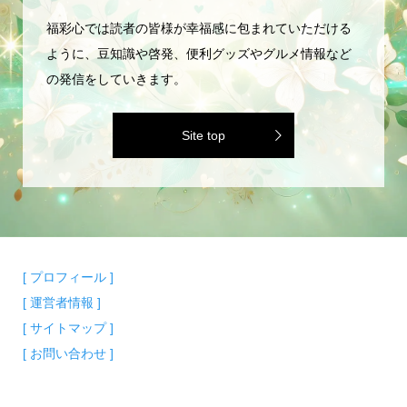
福彩心では読者の皆様が幸福感に包まれていただける
ように、豆知識や啓発、便利グッズやグルメ情報など
の発信をしていきます。
Site top
[ プロフィール ]
[ 運営者情報 ]
[ サイトマップ ]
[ お問い合わせ ]