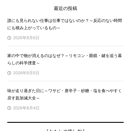
最近の投稿
誰にも見られない仕事は仕事ではないのか？～反応のない時間
にも積み上がっているもの～
2026年8月6日
家の中で物が消えるのはなぜ？～リモコン・眼鏡・鍵を追う暮
らしの科学捜査～
2026年8月5日
味が走り過ぎた日に～ワサビ・唐辛子・砂糖・塩を食べやすく
戻す匙加減大全～
2026年8月4日