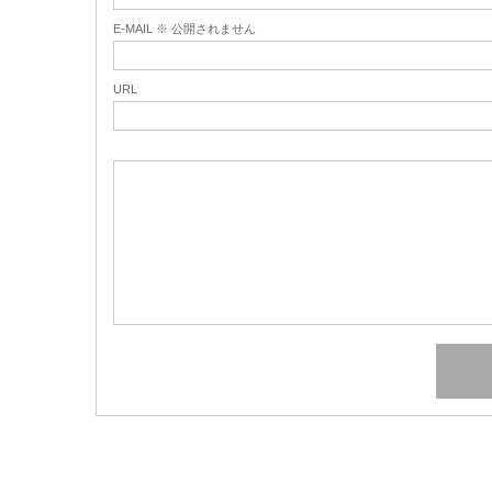
E-MAIL ※ 公開されません
URL