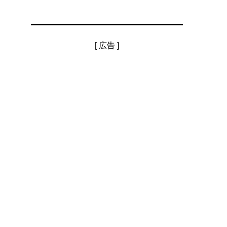
[ 広告 ]