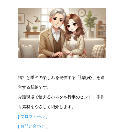
福祉と季節の楽しみを発信する「福彩心」を運
営する新納です。
介護現場で使える小ネタや行事のヒント、手作
り素材をやさしく紹介します。
[ プロフィール ]
[ お問い合わせ ]