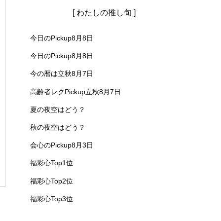
[ わたしの推し旬 ]
今日のPickup8月8日
今日のPickup8月8日
今の暦は立秋8月7日
高齢者レクPickup立秋8月7日
夏の夜空はどう？
秋の夜空はどう？
会心のPickup8月3日
福彩心Top1位
福彩心Top2位
福彩心Top3位