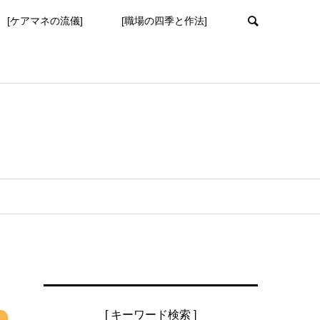
[ケアマネの流儀]
[職場の四季と作法]
[ キーワード検索 ]