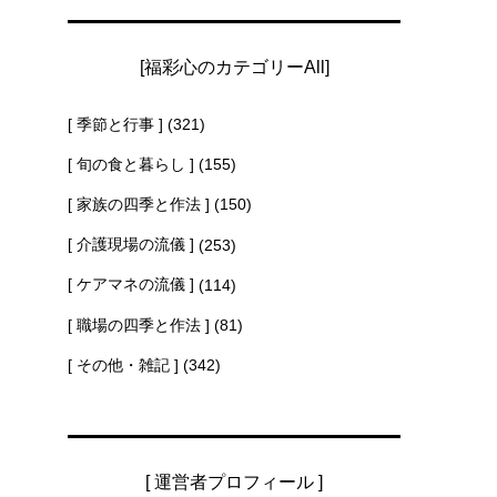
[福彩心のカテゴリーAll]
[ 季節と行事 ]
(321)
[ 旬の食と暮らし ]
(155)
[ 家族の四季と作法 ]
(150)
[ 介護現場の流儀 ]
(253)
[ ケアマネの流儀 ]
(114)
[ 職場の四季と作法 ]
(81)
[ その他・雑記 ]
(342)
[ 運営者プロフィール ]