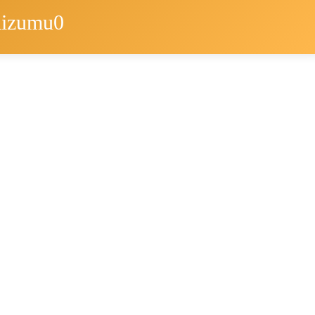
Rizumu0