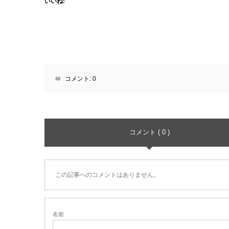
いいね:
コメント:
0
コメント ( 0 )
この記事へのコメントはありません。
名前