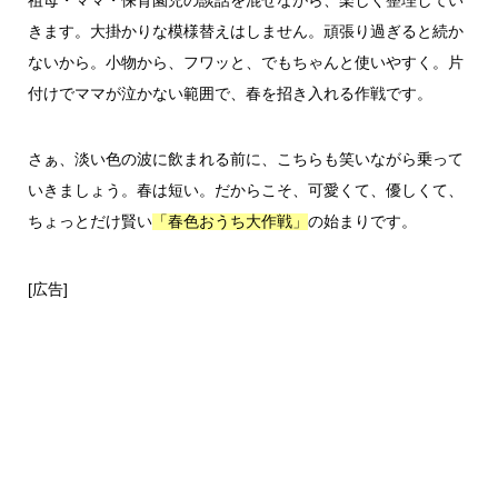
祖母・ママ・保育園児の談話を混ぜながら、楽しく整理してい
きます。大掛かりな模様替えはしません。頑張り過ぎると続か
ないから。小物から、フワッと、でもちゃんと使いやすく。片
付けでママが泣かない範囲で、春を招き入れる作戦です。
さぁ、淡い色の波に飲まれる前に、こちらも笑いながら乗って
いきましょう。春は短い。だからこそ、可愛くて、優しくて、
ちょっとだけ賢い
の始まりです。
「春色おうち大作戦」
[広告]