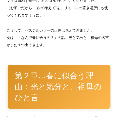
ママは思わず拍手しつつ、心の中で小さく祈りました。
（お願いだから、その“考えて”を、リモコンの置き場所にも使
ってくれますように。）
こうして、パステルカラーの正体は見えてきました。
次は、「なんで春に合うの？」の話。光と気分と、祖母の名言
がまた１つ出てきます。
第２章…春に似合う理
由：光と気分と、祖母の
ひと言