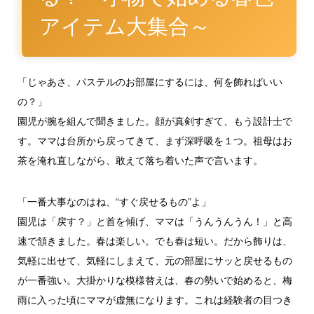
アイテム大集合～
「じゃあさ、パステルのお部屋にするには、何を飾ればいい
の？」
園児が腕を組んで聞きました。顔が真剣すぎて、もう設計士で
す。ママは台所から戻ってきて、まず深呼吸を１つ。祖母はお
茶を淹れ直しながら、敢えて落ち着いた声で言います。
「一番大事なのはね、“すぐ戻せるもの”よ」
園児は「戻す？」と首を傾げ、ママは「うんうんうん！」と高
速で頷きました。春は楽しい。でも春は短い。だから飾りは、
気軽に出せて、気軽にしまえて、元の部屋にサッと戻せるもの
が一番強い。大掛かりな模様替えは、春の勢いで始めると、梅
雨に入った頃にママが虚無になります。これは経験者の目つき