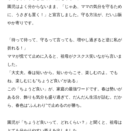
園児はよく分からないまま、「じゃあ、ママの気分を守るため
に、うさぎも置く！」と宣言しました。守る方法が、だいぶ賑
やか寄りです。
「待って待って、守るって言っても、増やし過ぎると逆に私が
折れる！」
ママが慌てて止めに入ると、祖母がクスクス笑いながら言いま
した。
「大丈夫。春は短いから。短いからこそ、楽しむのよ。でも
ね、楽しむにも“ちょうど良い”がある」
この「ちょうど良い」が、家庭の最強ワードです。春は勢いが
ある分、飾りも気分も盛り過ぎて、だんだん生活が詰む。だか
ら、春色は“ふんわり”で止めるのが勝ち。
園児が「ちょうど良いって、どれくらい？」と聞くと、祖母は
とても分かりやすい答えを出しました。