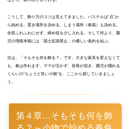
こうして、飾り方のコツは見えてきました。パステルは“点”か
ら始める。置き場所を決める。しまう場所（春箱）も決める。
全部ふわふわにせず、締め役を少し入れる。そして何より、園
児の増殖本能には「国土拡張禁止」の優しい条約を結ぶ。
次は、「そもそも何を飾る？」です。大きな家具を変えなくて
も、春は作れます。ママが泣かず、祖母が頷き、園児が踊れる
くらいの“ちょうど良い小物”を、ここから探していきましょ
う。
第４章…そもそも何を飾
る？～小物で始める春色