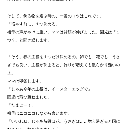
そして、飾る物を選ぶ時の、一番のコツはこれです。
「増やす前に、１つ決める」
祖母の声がやけに重い。ママは背筋が伸びました。園児は「１
つ？」と聞き返します。
「そう。春の主役を１つだけ決めるの。卵でも、花でも、うさ
ぎでも良い。主役が決まると、飾りが増えても散らかり難いの
よ」
ママは即答します。
「じゃあ今年の主役は、イースターエッグで」
園児は飛び跳ねました。
「たまごー！」
祖母はニコニコしながら言います。
「いいわね。じゃあ脇役は花。うさぎは……増え過ぎると国に