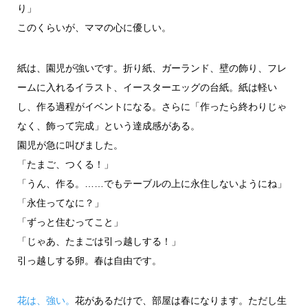
り」
このくらいが、ママの心に優しい。
紙は、園児が強いです。折り紙、ガーランド、壁の飾り、フレ
ームに入れるイラスト、イースターエッグの台紙。紙は軽い
し、作る過程がイベントになる。さらに「作ったら終わりじゃ
なく、飾って完成」という達成感がある。
園児が急に叫びました。
「たまご、つくる！」
「うん、作る。……でもテーブルの上に永住しないようにね」
「永住ってなに？」
「ずっと住むってこと」
「じゃあ、たまごは引っ越しする！」
引っ越しする卵。春は自由です。
花は、強い。
花があるだけで、部屋は春になります。ただし生