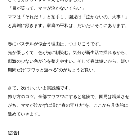
「目が笑って、ママが泣かないくらい」
ママは「それだ！」と拍手し、園児は「泣かないの、大事！」
と真剣に頷きます。家庭の平和は、だいたいそこにあります。
春にパステルが似合う理由は、つまりこうです。
光が優しくて、色が光に馴染む。気分が新生活で揺れるから、
刺激の少ない色が心を整えやすい。そして春は短いから、短い
期間だけ“フワッと遊べる”のがちょうど良い。
さて、次はいよいよ実践編です。
飾り方のコツ。全部フワフワにすると危険で、園児は増殖させ
がち。ママが泣かずに済む“春の守り方”を、ここから具体的に
進めていきます。
[広告]