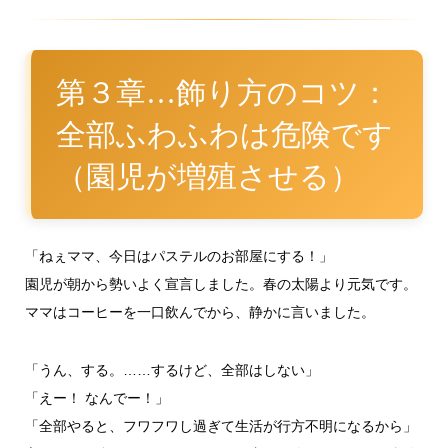
第３章…飾り方のコツ：
全部ふわふわは危険です
（園児が増殖させる）
「ねぇママ、今日はパステルのお部屋にする！」
園児が朝から勢いよく宣言しました。春の太陽より元気です。
ママはコーヒーを一口飲んでから、静かに言いました。
「うん、する。……するけど、全部はしない」
「えー！ なんでー！」
「全部やると、フワフワし過ぎて生活が行方不明になるから」