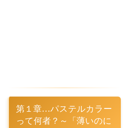
第１章…パステルカラー
って何者？～「薄いのに