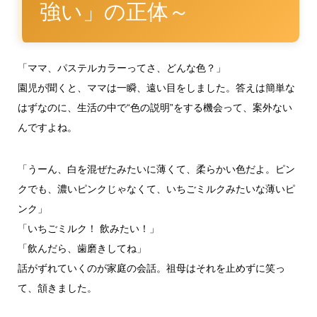
強い」の正体～
「ママ、パステルカラーってさ、どんな色？」
園児が聞くと、ママは一瞬、遠い目をしました。答えは簡単な
はずなのに、生活の中で“色の説明”をする機会って、案外ない
んですよね。
「うーん、白を混ぜたみたいに薄くて、柔らかい色だよ。ピン
クでも、濃いピンクじゃなくて、いちごミルクみたいな薄いピ
ンク」
「いちごミルク！ 飲みたい！」
「飲んだら、歯磨きしてね」
話がずれていくのが家庭の会話。祖母はそれを止めずに笑っ
て、頷きました。