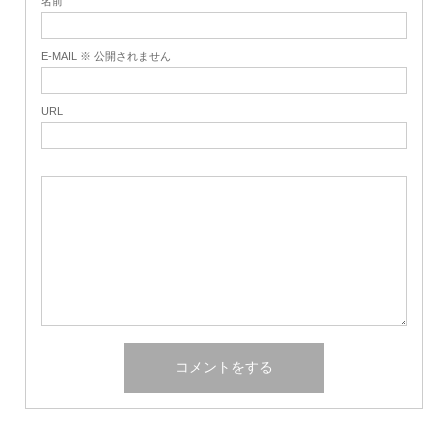
名前
E-MAIL ※ 公開されません
URL