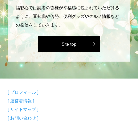
福彩心では読者の皆様が幸福感に包まれていただける
ように、豆知識や啓発、便利グッズやグルメ情報など
の発信をしていきます。
Site top
[ プロフィール ]
[ 運営者情報 ]
[ サイトマップ ]
[ お問い合わせ ]