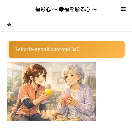
福彩心 ～ 幸福を彩る心 ～
Rekurie-syonKokoronoBa0