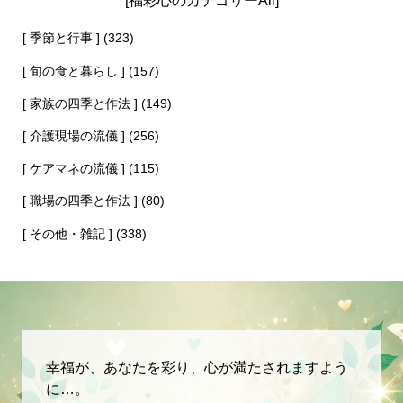
[ 季節と行事 ]
(323)
[ 旬の食と暮らし ]
(157)
[ 家族の四季と作法 ]
(149)
[ 介護現場の流儀 ]
(256)
[ ケアマネの流儀 ]
(115)
[ 職場の四季と作法 ]
(80)
[ その他・雑記 ]
(338)
幸福が、あなたを彩り、心が満たされますよう
に…。