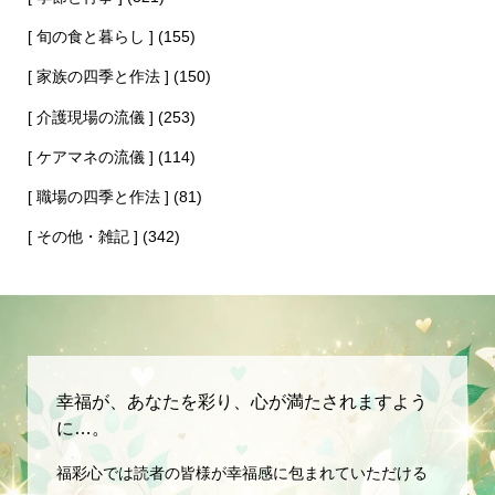
[ 旬の食と暮らし ]
(155)
[ 家族の四季と作法 ]
(150)
[ 介護現場の流儀 ]
(253)
[ ケアマネの流儀 ]
(114)
[ 職場の四季と作法 ]
(81)
[ その他・雑記 ]
(342)
幸福が、あなたを彩り、心が満たされますよう
に…。
福彩心では読者の皆様が幸福感に包まれていただける