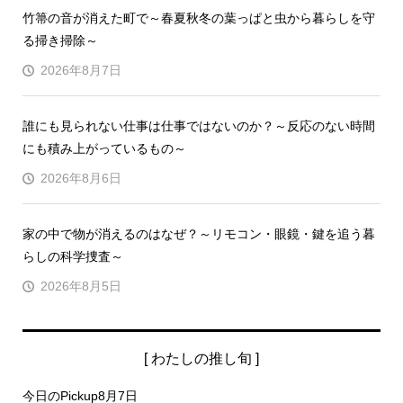
竹箒の音が消えた町で～春夏秋冬の葉っぱと虫から暮らしを守
る掃き掃除～
2026年8月7日
誰にも見られない仕事は仕事ではないのか？～反応のない時間
にも積み上がっているもの～
2026年8月6日
家の中で物が消えるのはなぜ？～リモコン・眼鏡・鍵を追う暮
らしの科学捜査～
2026年8月5日
[ わたしの推し旬 ]
今日のPickup8月7日