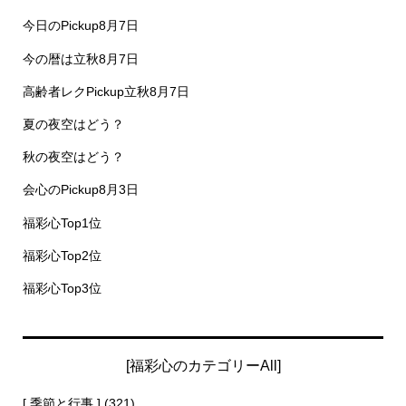
今日のPickup8月7日
今の暦は立秋8月7日
高齢者レクPickup立秋8月7日
夏の夜空はどう？
秋の夜空はどう？
会心のPickup8月3日
福彩心Top1位
福彩心Top2位
福彩心Top3位
[福彩心のカテゴリーAll]
[ 季節と行事 ]
(321)