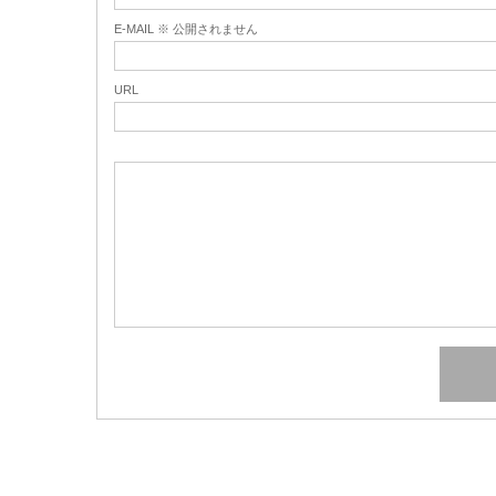
E-MAIL ※ 公開されません
URL