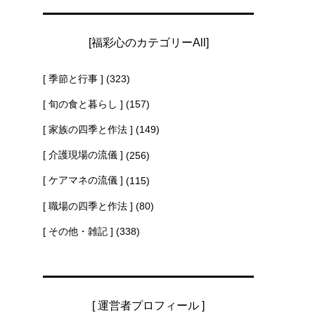
[福彩心のカテゴリーAll]
[ 季節と行事 ]
(323)
[ 旬の食と暮らし ]
(157)
[ 家族の四季と作法 ]
(149)
[ 介護現場の流儀 ]
(256)
[ ケアマネの流儀 ]
(115)
[ 職場の四季と作法 ]
(80)
[ その他・雑記 ]
(338)
[ 運営者プロフィール ]