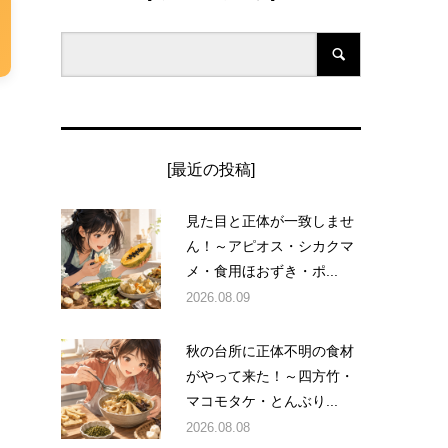
[最近の投稿]
見た目と正体が一致しませ
ん！～アピオス・シカクマ
メ・食用ほおずき・ポ...
2026.08.09
秋の台所に正体不明の食材
がやって来た！～四方竹・
マコモタケ・とんぶり...
2026.08.08