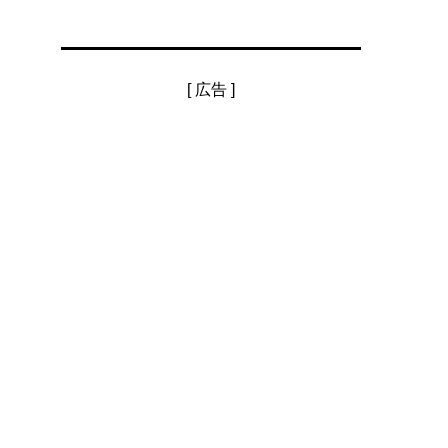
[ 広告 ]