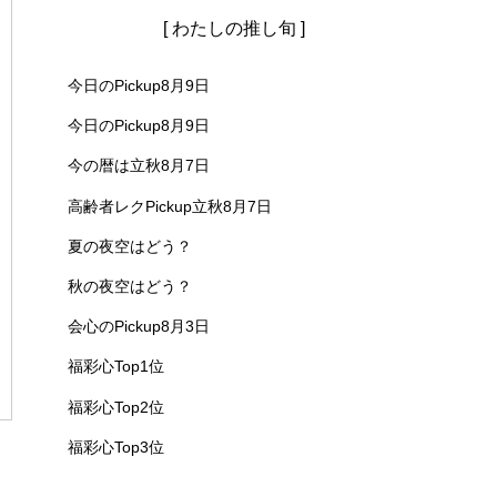
[ わたしの推し旬 ]
今日のPickup8月9日
今日のPickup8月9日
今の暦は立秋8月7日
高齢者レクPickup立秋8月7日
夏の夜空はどう？
秋の夜空はどう？
会心のPickup8月3日
福彩心Top1位
福彩心Top2位
福彩心Top3位