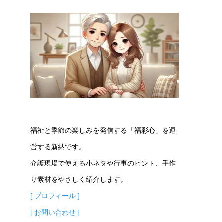
福祉と季節の楽しみを発信する「福彩心」を運
営する新納です。
介護現場で使える小ネタや行事のヒント、手作
り素材をやさしく紹介します。
[ プロフィール ]
[ お問い合わせ ]