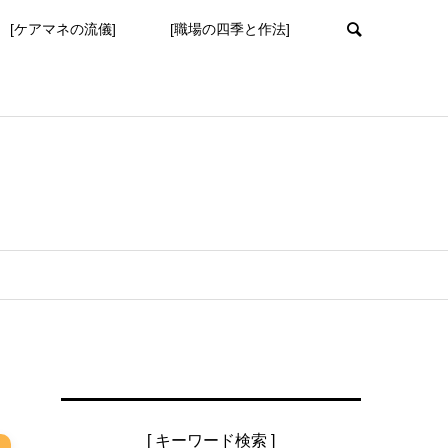
[ケアマネの流儀]
[職場の四季と作法]
[ キーワード検索 ]