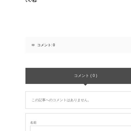
いいね:
コメント:
0
コメント ( 0 )
この記事へのコメントはありません。
名前