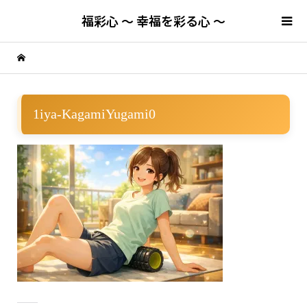
福彩心 ～ 幸福を彩る心 ～
1iya-KagamiYugami0