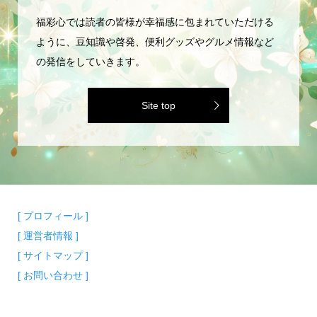
福彩心では読者の皆様が幸福感に包まれていただける
ように、豆知識や啓発、便利グッズやグルメ情報など
の発信をしていきます。
Site top
[ プロフィール ]
[ 運営者情報 ]
[ サイトマップ ]
[ お問い合わせ ]