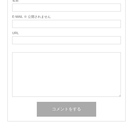
名前
E-MAIL ※ 公開されません
URL