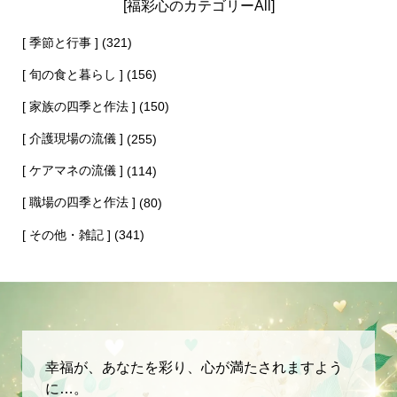
[福彩心のカテゴリーAll]
[ 季節と行事 ]
(321)
[ 旬の食と暮らし ]
(156)
[ 家族の四季と作法 ]
(150)
[ 介護現場の流儀 ]
(255)
[ ケアマネの流儀 ]
(114)
[ 職場の四季と作法 ]
(80)
[ その他・雑記 ]
(341)
幸福が、あなたを彩り、心が満たされますよう
に…。