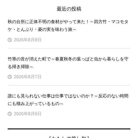
最近の投稿
秋の台所に正体不明の食材がやって来た！～四方竹・マコモタ
ケ・とんぶり・菱の実を味わう旅～
2026年8月8日
竹箒の音が消えた町で～春夏秋冬の葉っぱと虫から暮らしを守
る掃き掃除～
2026年8月7日
誰にも見られない仕事は仕事ではないのか？～反応のない時間
にも積み上がっているもの～
2026年8月6日