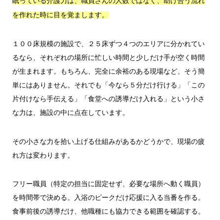
眠っている介護力は、職員さんの人数ではなく、助け合う流れ
を作れた時に目を覚まします。
１００床規模の施設で、２５床ずつ４つのエリアに分かれてい
るなら、それぞれの場所に忙しい時間と少しだけ手が空く時間
が生まれます。もちろん、完全に余裕のある現場など、そう簡
単にはありません。それでも「今なら５分だけ行ける」「この
片付けなら手伝える」「食堂への誘導だけ入れる」という小さ
な力は、施設の中に点在しています。
その小さな力を拾い上げる仕組みがあるかどうかで、現場の疲
れ方は変わります。
フリー職員（特定の担当に固定せず、必要な場所へ動く職員）
を時間帯で決める。入浴のピークだけ応援に入る当番を作る。
食事前後の誘導だけ、他職種にも協力できる範囲を確認する。