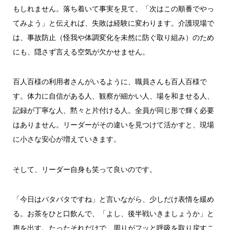
もしれません。落ち着いて事実を見て、「次はこの順番でやっ
てみよう」と伝えれば、失敗は経験に変わります。介護現場で
は、事故防止（怪我や体調変化を未然に防ぐ取り組み）のため
にも、隠さず言える空気が欠かせません。
百人百様の利用者さんがいるように、職員さんも百人百様で
す。体力に自信がある人、観察が細かい人、場を和ませる人、
記録が丁寧な人、黙々と片付ける人。全員が同じ形で輝く必要
はありません。リーダーがその違いを見つけて活かすと、現場
に小さな安心が増えていきます。
そして、リーダー自身も笑って良いのです。
「今日はバタバタですね」と言いながら、少しだけ表情を緩め
る。お茶をひと口飲んで、「よし、後半戦いきましょうか」と
声を出す。たったそれだけで、周りがフッと呼吸を取り戻すこ