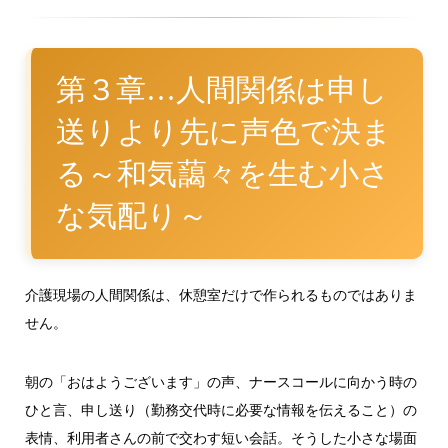
第３章…人間関係は申し
送りより先に声色で決ま
る～和気藹々を生む小さ
な気配り～
介護現場の人間関係は、休憩室だけで作られるものではありま
せん。
朝の「おはようございます」の声、ナースコールに向かう時の
ひと言、申し送り（勤務交代時に必要な情報を伝えること）の
表情、利用者さんの前で交わす短い会話。そうした小さな場面