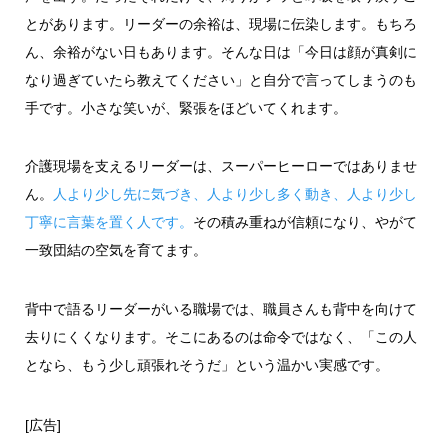
とがあります。リーダーの余裕は、現場に伝染します。もちろ
ん、余裕がない日もあります。そんな日は「今日は顔が真剣に
なり過ぎていたら教えてください」と自分で言ってしまうのも
手です。小さな笑いが、緊張をほどいてくれます。
介護現場を支えるリーダーは、スーパーヒーローではありませ
ん。
人より少し先に気づき、人より少し多く動き、人より少し
丁寧に言葉を置く人です。
その積み重ねが信頼になり、やがて
一致団結の空気を育てます。
背中で語るリーダーがいる職場では、職員さんも背中を向けて
去りにくくなります。そこにあるのは命令ではなく、「この人
となら、もう少し頑張れそうだ」という温かい実感です。
[広告]