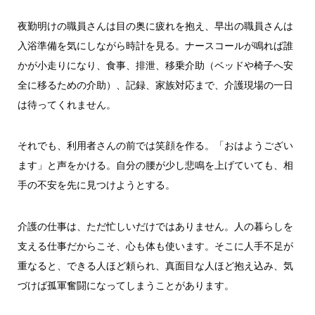
夜勤明けの職員さんは目の奥に疲れを抱え、早出の職員さんは
入浴準備を気にしながら時計を見る。ナースコールが鳴れば誰
かが小走りになり、食事、排泄、移乗介助（ベッドや椅子へ安
全に移るための介助）、記録、家族対応まで、介護現場の一日
は待ってくれません。
それでも、利用者さんの前では笑顔を作る。「おはようござい
ます」と声をかける。自分の腰が少し悲鳴を上げていても、相
手の不安を先に見つけようとする。
介護の仕事は、ただ忙しいだけではありません。人の暮らしを
支える仕事だからこそ、心も体も使います。そこに人手不足が
重なると、できる人ほど頼られ、真面目な人ほど抱え込み、気
づけば孤軍奮闘になってしまうことがあります。