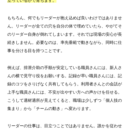
立っているかで育ちます。
もちろん、何でもリーダーが抱え込めば良いわけではありませ
ん。リーダーが全ての穴を自分の体で埋めていたら、やがてそ
のリーダー自身が倒れてしまいます。それでは現場の安心が長
続きしません。必要なのは、率先垂範で動きながら、同時に仕
事を分ける目を持つことです。
例えば、排泄介助の手順が安定している職員さんには、新人さ
んの横で見守り役をお願いする。記録が早い職員さんには、記
録のコツをさりげなく共有してもらう。利用者さんとの会話が
上手な職員さんには、不安が出やすい方への声かけを任せる。
こうして適材適所が見えてくると、職場は少しずつ「個人技の
集まり」から「チームの動き」へ変わります。
リーダーの仕事は、目立つことではありません。誰かを従わせ