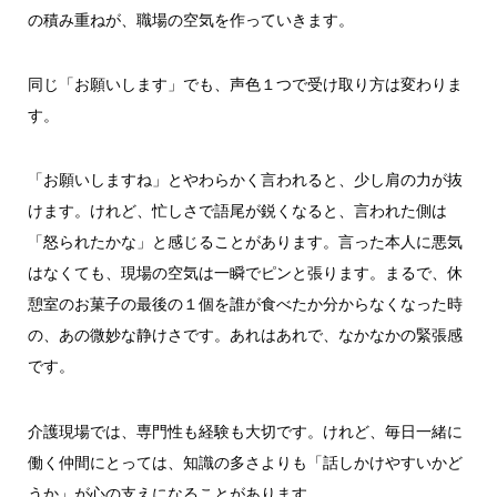
の積み重ねが、職場の空気を作っていきます。
同じ「お願いします」でも、声色１つで受け取り方は変わりま
す。
「お願いしますね」とやわらかく言われると、少し肩の力が抜
けます。けれど、忙しさで語尾が鋭くなると、言われた側は
「怒られたかな」と感じることがあります。言った本人に悪気
はなくても、現場の空気は一瞬でピンと張ります。まるで、休
憩室のお菓子の最後の１個を誰が食べたか分からなくなった時
の、あの微妙な静けさです。あれはあれで、なかなかの緊張感
です。
介護現場では、専門性も経験も大切です。けれど、毎日一緒に
働く仲間にとっては、知識の多さよりも「話しかけやすいかど
うか」が心の支えになることがあります。