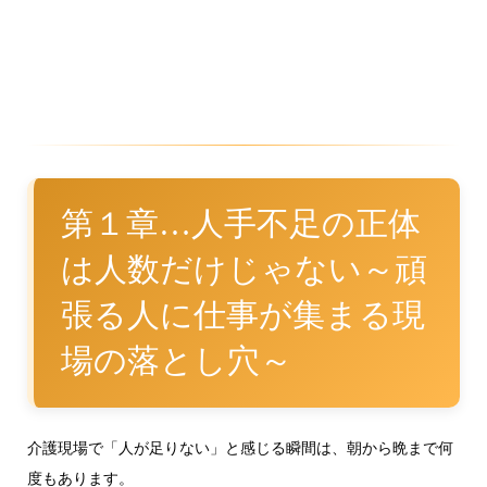
第１章…人手不足の正体
は人数だけじゃない～頑
張る人に仕事が集まる現
場の落とし穴～
介護現場で「人が足りない」と感じる瞬間は、朝から晩まで何
度もあります。