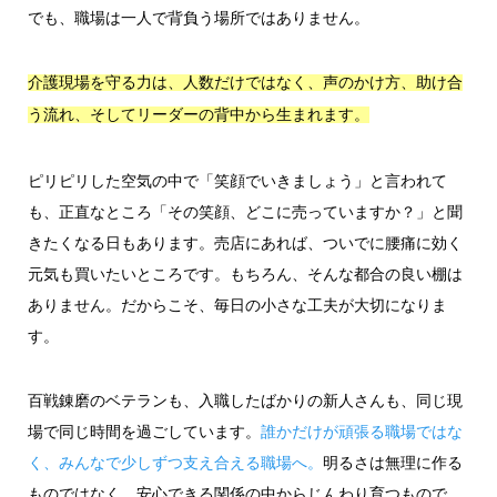
でも、職場は一人で背負う場所ではありません。
介護現場を守る力は、人数だけではなく、声のかけ方、助け合
う流れ、そしてリーダーの背中から生まれます。
ピリピリした空気の中で「笑顔でいきましょう」と言われて
も、正直なところ「その笑顔、どこに売っていますか？」と聞
きたくなる日もあります。売店にあれば、ついでに腰痛に効く
元気も買いたいところです。もちろん、そんな都合の良い棚は
ありません。だからこそ、毎日の小さな工夫が大切になりま
す。
百戦錬磨のベテランも、入職したばかりの新人さんも、同じ現
場で同じ時間を過ごしています。
誰かだけが頑張る職場ではな
く、みんなで少しずつ支え合える職場へ。
明るさは無理に作る
ものではなく、安心できる関係の中からじんわり育つもので