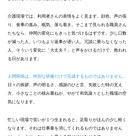
介護現場では、利用者さんの表情をよく見ます。顔色、声の張
り、食事の進み、眠気、落ち着き。そこまで見られる職員さん
たちなら、仲間の変化にもきっと気づけるはずです。少し口数
が減った人。いつもより返事が遅い人。冗談に乗らなくなった
人。そういう変化に「大丈夫？」と声をかけるだけで、救われ
る日があります。
人間関係は、特別な研修だけで完成するものではありません。
日々の挨拶、声の明るさ、感謝のひと言、失敗した時の支え
方。小さなことの積み重ねが、やがて和気藹々とした職場の空
気になります。
忙しい現場で笑いが１つ生まれると、足取りがほんの少し軽く
なります。それは仕事量を消してくれるものではありません