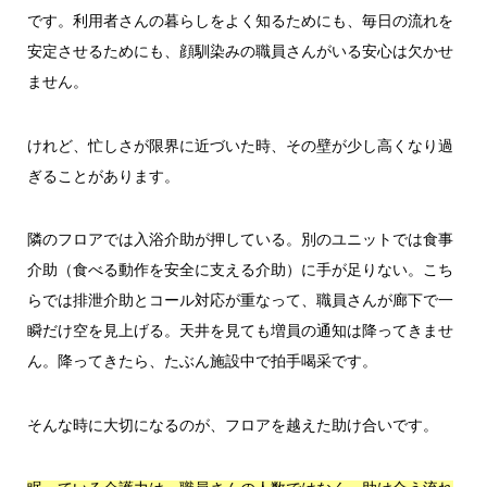
です。利用者さんの暮らしをよく知るためにも、毎日の流れを
安定させるためにも、顔馴染みの職員さんがいる安心は欠かせ
ません。
けれど、忙しさが限界に近づいた時、その壁が少し高くなり過
ぎることがあります。
隣のフロアでは入浴介助が押している。別のユニットでは食事
介助（食べる動作を安全に支える介助）に手が足りない。こち
らでは排泄介助とコール対応が重なって、職員さんが廊下で一
瞬だけ空を見上げる。天井を見ても増員の通知は降ってきませ
ん。降ってきたら、たぶん施設中で拍手喝采です。
そんな時に大切になるのが、フロアを越えた助け合いです。