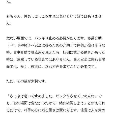
ん。
もちろん、仲良しごっこをすれば良いという話ではありませ
ん。
危ない場面では、ハッキリ止める必要があります。移乗介助
（ベッドや椅子へ安全に移るための介助）で体勢が崩れそうな
時、食事介助で咽込みが見えた時、転倒に繋がる動きがあった
時は、遠慮している場合ではありません。命と安全に関わる場
面では、短く、確実に、迷わず声を出すことが必要です。
ただ、その後が大切です。
「さっきは急いで止めました。ビックリさせてごめんね。で
も、あの場面は危なかったから一緒に確認しよう」と伝えられ
るだけで、相手の心に残る重さは変わります。注意は人を責め