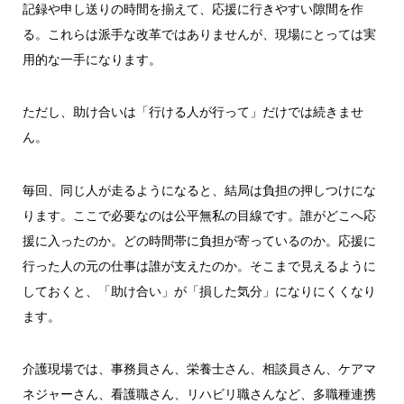
記録や申し送りの時間を揃えて、応援に行きやすい隙間を作
る。これらは派手な改革ではありませんが、現場にとっては実
用的な一手になります。
ただし、助け合いは「行ける人が行って」だけでは続きませ
ん。
毎回、同じ人が走るようになると、結局は負担の押しつけにな
ります。ここで必要なのは公平無私の目線です。誰がどこへ応
援に入ったのか。どの時間帯に負担が寄っているのか。応援に
行った人の元の仕事は誰が支えたのか。そこまで見えるように
しておくと、「助け合い」が「損した気分」になりにくくなり
ます。
介護現場では、事務員さん、栄養士さん、相談員さん、ケアマ
ネジャーさん、看護職さん、リハビリ職さんなど、多職種連携