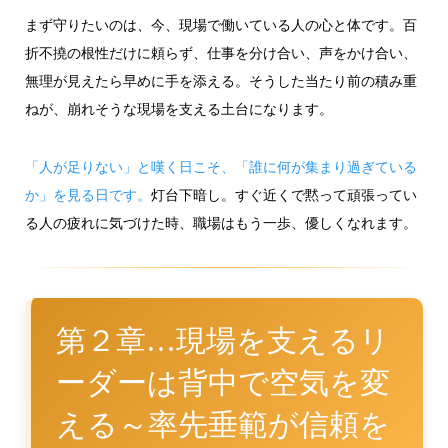
まず守りたいのは、今、現場で働いている人の心と体です。百
折不撓の根性だけに頼らず、仕事を分け合い、声をかけ合い、
無理が見えたら早めに手を添える。そうした当たり前の積み重
ねが、崩れそうな現場を支える土台になります。
「人が足りない」と嘆く日こそ、「誰に何が集まり過ぎている
か」を見る日です。
灯台下暗し。すぐ近くで黙って頑張ってい
る人の疲れに気づけた時、職場はもう一歩、優しくなれます。
第２章…現場を支えるリ
ーダーは背中で空気を変
える～率先垂範が信頼を