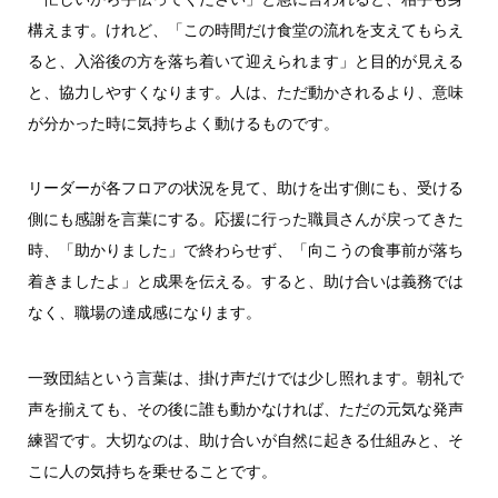
構えます。けれど、「この時間だけ食堂の流れを支えてもらえ
ると、入浴後の方を落ち着いて迎えられます」と目的が見える
と、協力しやすくなります。人は、ただ動かされるより、意味
が分かった時に気持ちよく動けるものです。
リーダーが各フロアの状況を見て、助けを出す側にも、受ける
側にも感謝を言葉にする。応援に行った職員さんが戻ってきた
時、「助かりました」で終わらせず、「向こうの食事前が落ち
着きましたよ」と成果を伝える。すると、助け合いは義務では
なく、職場の達成感になります。
一致団結という言葉は、掛け声だけでは少し照れます。朝礼で
声を揃えても、その後に誰も動かなければ、ただの元気な発声
練習です。大切なのは、助け合いが自然に起きる仕組みと、そ
こに人の気持ちを乗せることです。