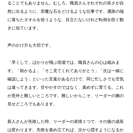
ることでもありません。むしろ、職員さんそれぞれの良さが自
然に出るように、邪魔な石をどけるような仕事です。通路の端
に落ちたタオルを拾うような、目立たないけれど転倒を防ぐ動
きに似ています。
声のかけ方も大切です。
「早くして」ばかりが飛ぶ現場では、職員さんの心は縮みま
す。「助かるよ」「そこ見てくれてありがとう」「次は一緒に
確認しよう」といった言葉があるだけで、同じ忙しさでも空気
は違ってきます。甘やかすのではなく、責めずに育てる。これ
が意外と難しいところです。難しいからこそ、リーダーの腕の
見せどころでもあります。
新人さんが失敗した時、リーダーの表情１つで、その後の成長
は変わります。失敗を責め立てれば、次から隠すようになるか