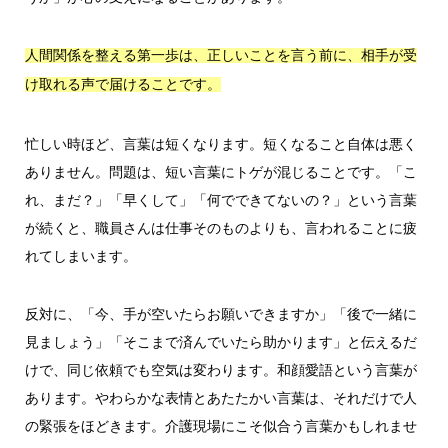
人間関係を整える第一歩は、正しいことを言う前に、相手が受
け取れる声で届けることです。
忙しい時ほど、言葉は短くなります。短くなること自体は悪く
ありません。問題は、短い言葉にトゲが混じることです。「こ
れ、まだ？」「早くして」「何でできてないの？」という言葉
が続くと、職員さんは仕事そのものよりも、言われることに疲
れてしまいます。
反対に、「今、手が空いたらお願いできますか」「後で一緒に
見ましょう」「そこまで済んでいたら助かります」と伝えるだ
けで、同じ依頼でも空気は変わります。和顔愛語という言葉が
あります。やわらかな表情とあたたかい言葉は、それだけで人
の緊張をほどきます。介護現場にこそ似合う言葉かもしれませ