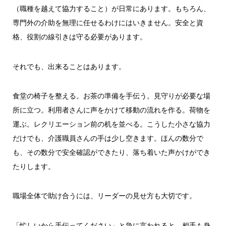
（職種を越えて協力すること）が日常にあります。もちろん、
専門外の介助を無理に任せるわけにはいきません。安全と資
格、役割の線引きは守る必要があります。
それでも、出来ることはあります。
食堂の椅子を整える。お茶の準備を手伝う。見守りが必要な場
所に立つ。利用者さんに声をかけて移動の流れを作る。荷物を
運ぶ。レクリエーション前の机を並べる。こうした小さな協力
だけでも、介護職員さんの手は少し空きます。ほんの数分で
も、その数分で安全確認ができたり、落ち着いた声かけができ
たりします。
職場全体で助け合うには、リーダーの見せ方も大切です。
「忙しいから手伝ってください」と急に言われると、相手も身