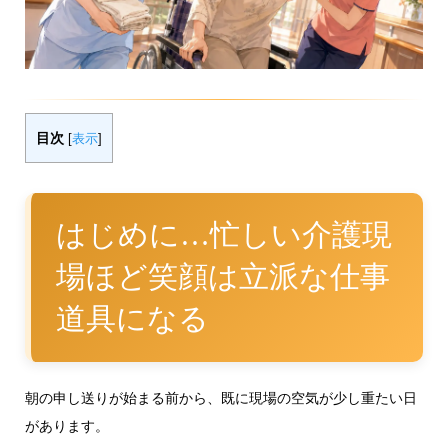
目次
[
表示
]
はじめに…忙しい介護現
場ほど笑顔は立派な仕事
道具になる
朝の申し送りが始まる前から、既に現場の空気が少し重たい日
があります。