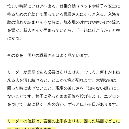
忙しい時間にフロアへ出る。移乗介助（ベッドや椅子へ安全に
移るための介助）で困っている職員さんにそっと入る。入浴介
助の流れが詰まりそうな時に、脱衣場の片付けや声かけで流れ
を繋ぐ。新人さんが固まっていたら、「一緒に行こうか」と横
に立つ。
その姿を、周りの職員さんはよく見ています。
リーダーが完璧である必要はありません。むしろ、何もかも出
来る人を演じ続けると、どこかで息が切れます。大切なのは、
困った時に逃げないこと。現場の苦しさを「知らない顔」にし
ないことです。椅子に座ったまま正論を投げるより、エプロン
をつけて一緒に動く一歩の方が、ずっと伝わる日があります。
リーダーの信頼は、言葉の上手さよりも、困った場面でどこに