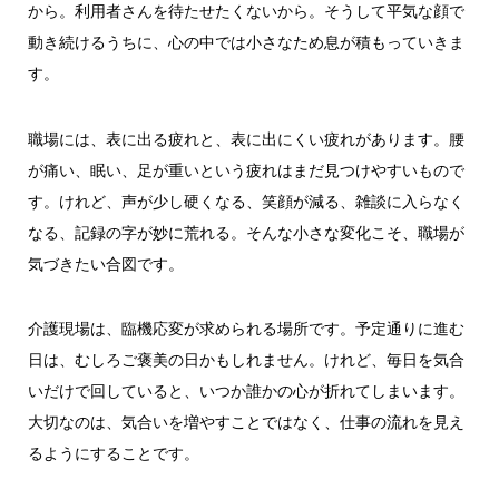
から。利用者さんを待たせたくないから。そうして平気な顔で
動き続けるうちに、心の中では小さなため息が積もっていきま
す。
職場には、表に出る疲れと、表に出にくい疲れがあります。腰
が痛い、眠い、足が重いという疲れはまだ見つけやすいもので
す。けれど、声が少し硬くなる、笑顔が減る、雑談に入らなく
なる、記録の字が妙に荒れる。そんな小さな変化こそ、職場が
気づきたい合図です。
介護現場は、臨機応変が求められる場所です。予定通りに進む
日は、むしろご褒美の日かもしれません。けれど、毎日を気合
いだけで回していると、いつか誰かの心が折れてしまいます。
大切なのは、気合いを増やすことではなく、仕事の流れを見え
るようにすることです。