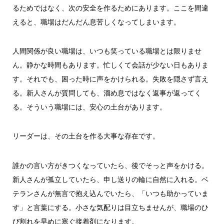
るためではなく、次の安全を作るためにあります。ここを間違
えると、職場はだんだん息苦しくなってしまいます。
人間関係が良い職場は、いつも笑っている職場とは限りませ
ん。静かな時間もあります。忙しくて会話が少ない日もありま
す。それでも、困った時に声をかけられる。失敗を隠さず言え
る。新人さんが質問しても、溜め息ではなく返事が返ってく
る。そういう職場には、安心の土台があります。
リーダーは、その土台を作る大事な存在です。
誰かの言い方がきつくなっていたら、後でそっと声をかける。
新人さんが孤立していたら、申し送りの輪に自然に入れる。ベ
テランさんが無言で抱え込んでいたら、「いつも助かっていま
す」と言葉にする。小さな気配りは目立ちませんが、職場のひ
び割れを早めに塞ぐ接着剤になります。