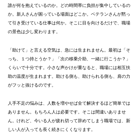
誰が何を抱えているのか。どの時間帯に負担が集中しているの
か。新人さんが困っている場面はどこか。ベテランさんが黙っ
て引き受けている仕事は何か。そこに目を向けるだけで、職場
の景色は少し変わります。
「助けて」と言える空気は、急には生まれません。最初は「そ
っち、１つ持とうか？」「次の移乗介助、一緒に行こうか？」
くらいで十分です。小さな声かけが重なると、職場には相互扶
助の温度が生まれます。助ける側も、助けられる側も、肩の力
がフッと抜けるのです。
人手不足の悩みは、人数を増やせば全て解決するほど簡単では
ありません。もちろん人は必要です。そこは間違いありませ
ん。けれど、今いる人が疲れ切って辞めてしまう職場では、新
しい人が入っても長く続きにくくなります。