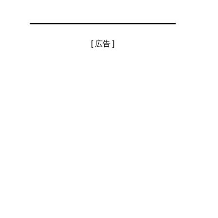
[ 広告 ]