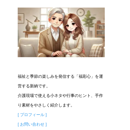
福祉と季節の楽しみを発信する「福彩心」を運
営する新納です。
介護現場で使える小ネタや行事のヒント、手作
り素材をやさしく紹介します。
[ プロフィール ]
[ お問い合わせ ]