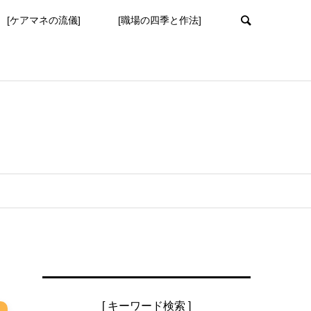
[ケアマネの流儀]
[職場の四季と作法]
[ キーワード検索 ]