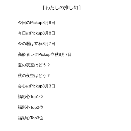
[ わたしの推し旬 ]
今日のPickup8月8日
今日のPickup8月8日
今の暦は立秋8月7日
高齢者レクPickup立秋8月7日
夏の夜空はどう？
秋の夜空はどう？
会心のPickup8月3日
福彩心Top1位
福彩心Top2位
福彩心Top3位