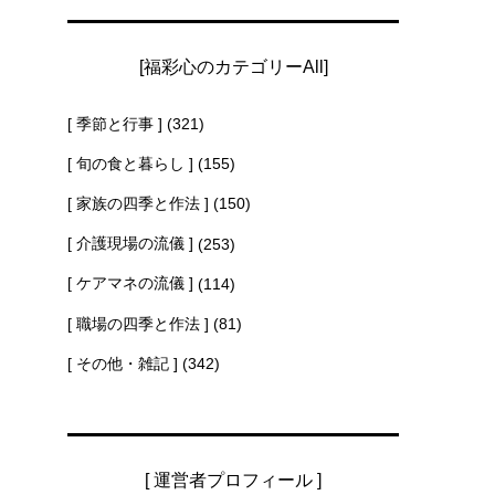
[福彩心のカテゴリーAll]
[ 季節と行事 ]
(321)
[ 旬の食と暮らし ]
(155)
[ 家族の四季と作法 ]
(150)
[ 介護現場の流儀 ]
(253)
[ ケアマネの流儀 ]
(114)
[ 職場の四季と作法 ]
(81)
[ その他・雑記 ]
(342)
[ 運営者プロフィール ]