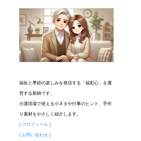
福祉と季節の楽しみを発信する「福彩心」を運
営する新納です。
介護現場で使える小ネタや行事のヒント、手作
り素材をやさしく紹介します。
[ プロフィール ]
[ お問い合わせ ]