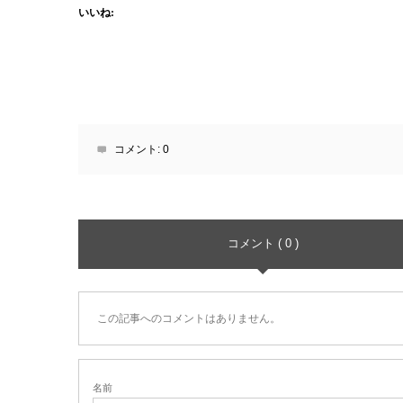
いいね:
コメント:
0
コメント ( 0 )
この記事へのコメントはありません。
名前