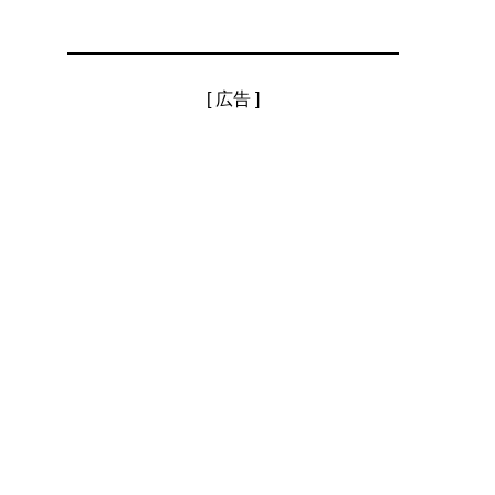
[ 広告 ]