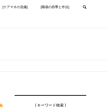
[ケアマネの流儀]
[職場の四季と作法]
[ キーワード検索 ]