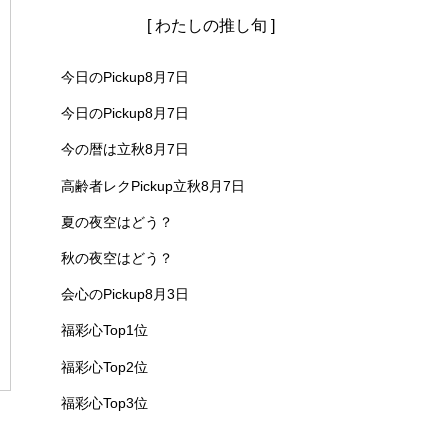
[ わたしの推し旬 ]
今日のPickup8月7日
今日のPickup8月7日
今の暦は立秋8月7日
高齢者レクPickup立秋8月7日
夏の夜空はどう？
秋の夜空はどう？
会心のPickup8月3日
福彩心Top1位
福彩心Top2位
福彩心Top3位