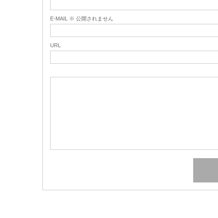
E-MAIL ※ 公開されません
URL