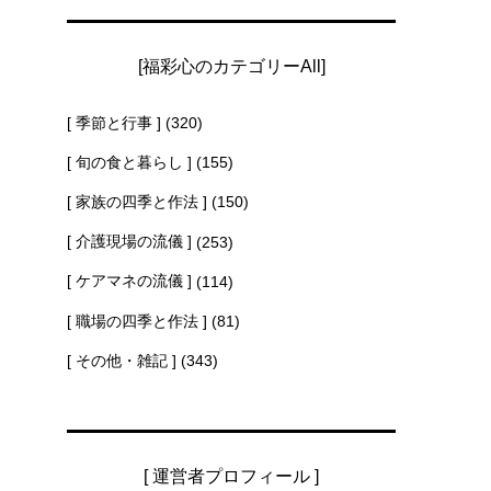
[福彩心のカテゴリーAll]
[ 季節と行事 ]
(320)
[ 旬の食と暮らし ]
(155)
[ 家族の四季と作法 ]
(150)
[ 介護現場の流儀 ]
(253)
[ ケアマネの流儀 ]
(114)
[ 職場の四季と作法 ]
(81)
[ その他・雑記 ]
(343)
[ 運営者プロフィール ]