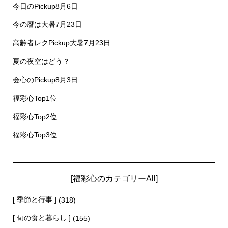
今日のPickup8月6日
今の暦は大暑7月23日
高齢者レクPickup大暑7月23日
夏の夜空はどう？
会心のPickup8月3日
福彩心Top1位
福彩心Top2位
福彩心Top3位
[福彩心のカテゴリーAll]
[ 季節と行事 ]
(318)
[ 旬の食と暮らし ]
(155)