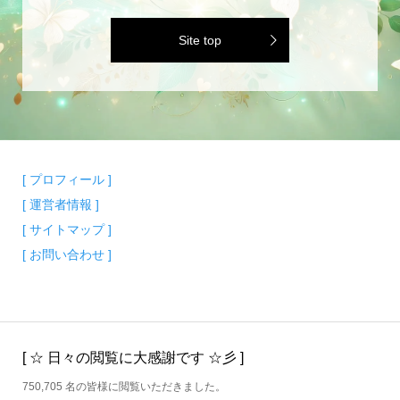
Site top
[ プロフィール ]
[ 運営者情報 ]
[ サイトマップ ]
[ お問い合わせ ]
[ ☆ 日々の閲覧に大感謝です ☆彡 ]
750,705 名の皆様に閲覧いただきました。