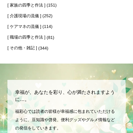
[ 家族の四季と作法 ]
(151)
[ 介護現場の流儀 ]
(252)
[ ケアマネの流儀 ]
(114)
[ 職場の四季と作法 ]
(81)
[ その他・雑記 ]
(344)
幸福が、あなたを彩り、心が満たされますよう
に…。
福彩心では読者の皆様が幸福感に包まれていただける
ように、豆知識や啓発、便利グッズやグルメ情報など
の発信をしていきます。