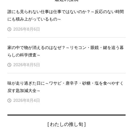
誰にも見られない仕事は仕事ではないのか？～反応のない時間
にも積み上がっているもの～
2026年8月6日
家の中で物が消えるのはなぜ？～リモコン・眼鏡・鍵を追う暮
らしの科学捜査～
2026年8月5日
味が走り過ぎた日に～ワサビ・唐辛子・砂糖・塩を食べやすく
戻す匙加減大全～
2026年8月4日
[ わたしの推し旬 ]