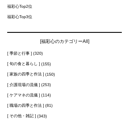
福彩心Top2位
福彩心Top3位
[福彩心のカテゴリーAll]
[ 季節と行事 ]
(320)
[ 旬の食と暮らし ]
(155)
[ 家族の四季と作法 ]
(150)
[ 介護現場の流儀 ]
(253)
[ ケアマネの流儀 ]
(114)
[ 職場の四季と作法 ]
(81)
[ その他・雑記 ]
(343)