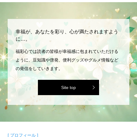
幸福が、あなたを彩り、心が満たされますよう
に…。
福彩心では読者の皆様が幸福感に包まれていただける
ように、豆知識や啓発、便利グッズやグルメ情報など
の発信をしていきます。
Site top
[ プロフィール ]